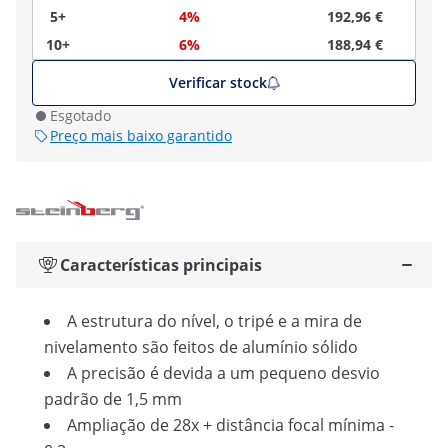
5+
4%
192,96 €
10+
6%
188,94 €
Verificar stock
Esgotado
Preço mais baixo garantido
Características principais
A estrutura do nível, o tripé e a mira de
nivelamento são feitos de alumínio sólido
A precisão é devida a um pequeno desvio
padrão de 1,5 mm
Ampliação de 28x + distância focal mínima -