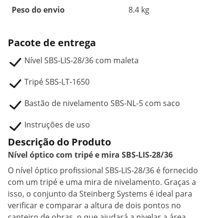
Peso do envio
8.4 kg
Pacote de entrega
Nível SBS-LIS-28/36 com maleta
Tripé SBS-LT-1650
Bastão de nivelamento SBS-NL-5 com saco
Instruções de uso
Descrição do Produto
Nível óptico com tripé e mira SBS-LIS-28/36
O nível óptico profissional SBS-LIS-28/36 é fornecido
com um tripé e uma mira de nivelamento. Graças a
isso, o conjunto da Steinberg Systems é ideal para
verificar e comparar a altura de dois pontos no
canteiro de obras, o que ajudará a nivelar a área.