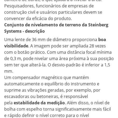
Pesquisadores, funcionários de empresas de
construção civil e usuários particulares devem se
convencer da eficácia do produto.
Conjunto de nivelamento de terreno da Steinberg
Systems - descrição
Uma lente de 36 mm de diâmetro proporciona
boa
visibilidade
. A imagem pode ser ampliada 28 vezes
com o botão prático. Com uma distância focal mínima
de 0,3 m, pode nivelar uma área próxima à sua posição
sem ter que alterá-la. O desvio-padrão é inferior a 1,5
mm.
Um compensador magnético que mantém
automaticamente o equilíbrio do instrumento e
suprime as vibrações geradas, por exemplo, por
escavadoras ou betoneiras, é responsável
pela
estabilidade da medição
. Além disso, o nível de
bolha com espelho torna significativamente mais fácil
e rápido definir o nível correto para o nível