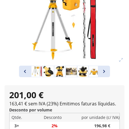
201,00 €
163,41 € sem IVA (23%)
Emitimos faturas líquidas.
Desconto por volume
Qtde.
Desconto
por unidade (c/ IVA)
3+
2%
196,98 €