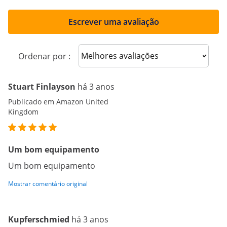
Escrever uma avaliação
Sort reviews
Ordenar por :
Stuart Finlayson
há 3 anos
Publicado em Amazon United
Kingdom
Um bom equipamento
Um bom equipamento
Mostrar comentário original
Kupferschmied
há 3 anos