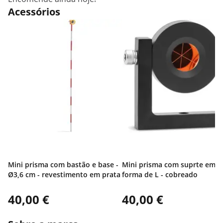
Acessórios
Mini prisma com bastão e base -
Mini prisma com suprte em
Ø3,6 cm - revestimento em prata
forma de L - cobreado
40,00 €
40,00 €