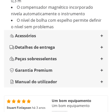
0,3 m
O compensador magnético incorporado
nivela automaticamente o instrumento
O nível de bolha com espelho permite definir
o nível sem problemas
Acessórios
Detalhes de entrega
Peças sobresselentes
Garantia Premium
Manual do utilizador
Um bom equipamento
Um bom equipamento
Stuart Finlayson
há 3 anos