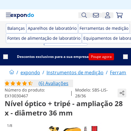
Balanças
Aparelhos de laboratório
Ferramentas de medição
Fontes de alimentação de laboratório
Equipamentos de labora
Descontos exclusivos para a sua empresa
Poupe agora
/
expondo
/
Instrumentos de medição
/
Ferramen
(6) Avaliações
Número do produto:
Modelo:
SBS-LIS-
|
EX10030467
28/36
Nível óptico + tripé - ampliação 28
x - diâmetro 36 mm
1/8