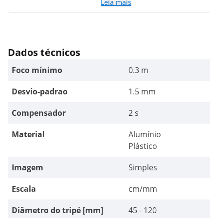
Leia mais
Dados técnicos
Foco mínimo
0.3 m
Desvio-padrao
1.5 mm
Compensador
2 s
Material
Alumínio
Plástico
Imagem
Simples
Escala
cm/mm
Diâmetro do tripé [mm]
45 - 120