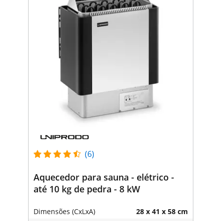
(6)
Aquecedor para sauna - elétrico -
até 10 kg de pedra - 8 kW
Dimensões (CxLxA)
28 x 41 x 58 cm