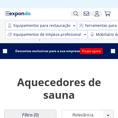
Equipamentos para restauração
Ferramentas para 
Equipamentos de limpeza profissional
Mobiliário d
Descontos exclusivos para a sua empresa
Poupe agora
Aquecedores de
sauna
Filtro (0)