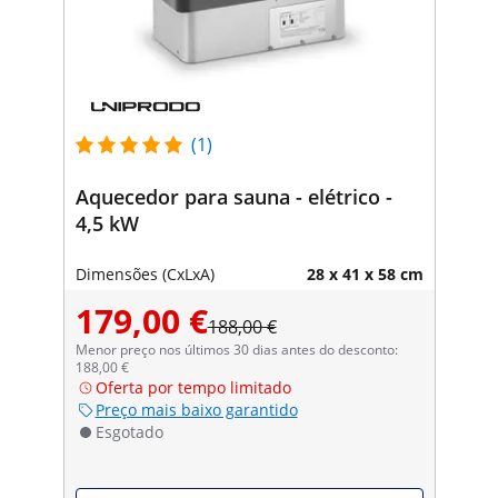
(1)
Aquecedor para sauna - elétrico -
4,5 kW
Dimensões (CxLxA)
28 x 41 x 58 cm
179,00 €
188,00 €
Menor preço nos últimos 30 dias antes do desconto:
188,00 €
Oferta por tempo limitado
Preço mais baixo garantido
Esgotado