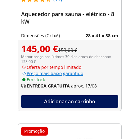
Aquecedor para sauna - elétrico - 8
kW
Dimensões (CxLxA)
28 x 41 x 58 cm
145,00 €
153,00 €
Menor preço nos últimos 30 dias antes do desconto:
153,00 €
Oferta por tempo limitado
Preço mais baixo garantido
Em stock
ENTREGA GRATUITA
aprox. 17/08
Adicionar ao carrinho
Promoção