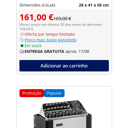
Dimensões (CxLxA)
28 x 41 x 58 cm
161,00 €
169,00 €
Menor preço nos últimos 30 dias antes do desconto:
169,00 €
Oferta por tempo limitado
Preço mais baixo garantido
Em stock
ENTREGA GRATUITA
aprox. 17/08
Adicionar ao carrinho
Promoção
Popular