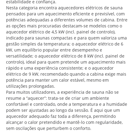
estabilidade e confiança.
Nesta categoria encontra aquecedores elétricos de sauna
pensados para um aquecimento eficiente e previsível, com
potências adequadas a diferentes volumes de cabina. Entre
as opções mais procuradas destacam-se modelos como o
aquecedor elétrico de 4,5 kW (incl. painel de controlo),
indicado para saunas compactas e para quem valoriza uma
gestão simples da temperatura; o aquecedor elétrico de 6
kW, um equilíbrio popular entre desempenho e
versatilidade; o aquecedor elétrico de 8 kW (incl. painel de
controlo), ideal para quem pretende um aquecimento mais
rápido e uma experiência consistente; e o aquecedor
elétrico de 9 kW, recomendado quando a cabina exige mais
potência para manter um calor estável, mesmo em
utilizações prolongadas.
Para muitos utilizadores, a experiência de sauna não se
resume a “aquecer”: trata-se de criar um ambiente
confortável e controlado, onde a temperatura e a humidade
podem ser ajustadas ao longo da sessão. É aqui que um
aquecedor adequado faz toda a diferença, permitindo
alcançar o calor pretendido e mantê-lo com regularidade,
sem oscilações que perturbem o conforto.