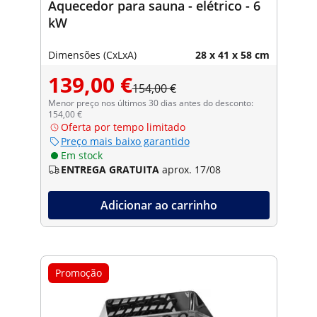
Aquecedor para sauna - elétrico - 6
kW
Dimensões (CxLxA)
28 x 41 x 58 cm
139,00 €
154,00 €
Menor preço nos últimos 30 dias antes do desconto:
154,00 €
Oferta por tempo limitado
Preço mais baixo garantido
Em stock
ENTREGA GRATUITA
aprox. 17/08
Adicionar ao carrinho
Promoção