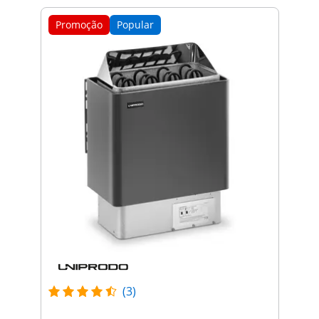
Promoção
Popular
(3)