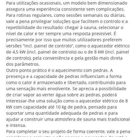
Para utilizações ocasionais, um modelo bem dimensionado
assegura uma experiência consistente sem complicações.
Para rotinas regulares, como sessões semanais ou diárias,
vale a pena privilegiar soluções que facilitem o controlo e a
repetibilidade do resultado: chegar à sauna, selecionar o
nível de calor e ter sempre uma resposta previsível. É
precisamente por isso que muitos utilizadores preferem
versões “incl. painel de controlo”, como o aquecedor elétrico
de 4,5 kW (incl. painel de controlo) ou o de 8 kW (incl. painel
de controlo), pela conveniência e pela gestão mais direta
dos parâmetros.
Outro ponto prático é o aquecimento com pedras. A
presença e a capacidade de pedras influenciam a forma
como o calor é armazenado e libertado, contribuindo para
uma sensação mais envolvente. Se aprecia a possibilidade
de criar vapor ao verter água sobre as pedras, poderá
interessar-lhe uma solução como o aquecedor elétrico de 8
kW com capacidade até 10 kg de pedra, pensado para
suportar uma quantidade adequada de pedras e para
ajudar a construir uma atmosfera de sauna mais tradicional
e intensa.
Para completar o seu projeto de forma coerente, vale a pena