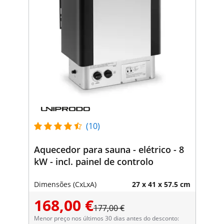
(10)
Aquecedor para sauna - elétrico - 8
kW - incl. painel de controlo
Dimensões (CxLxA)
27 x 41 x 57.5 cm
168,00 €
177,00 €
Menor preço nos últimos 30 dias antes do desconto: