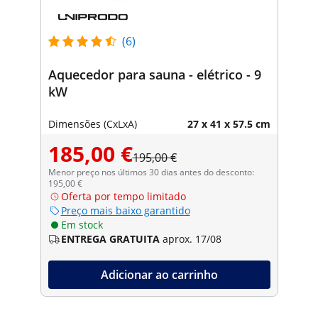
(6)
Aquecedor para sauna - elétrico - 9
kW
Dimensões (CxLxA)
27 x 41 x 57.5 cm
185,00 €
195,00 €
Menor preço nos últimos 30 dias antes do desconto:
195,00 €
Oferta por tempo limitado
Preço mais baixo garantido
Em stock
ENTREGA GRATUITA
aprox. 17/08
Adicionar ao carrinho