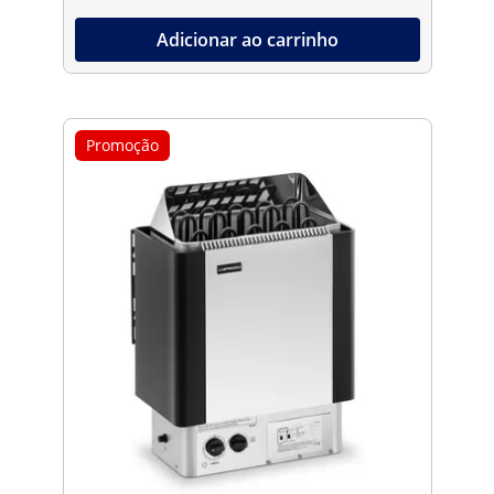
Adicionar ao carrinho
Promoção