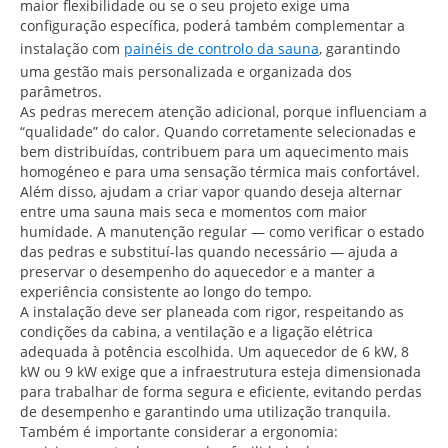
maior flexibilidade ou se o seu projeto exige uma
configuração específica, poderá também complementar a
instalação com
painéis de controlo da sauna
, garantindo
uma gestão mais personalizada e organizada dos
parâmetros.
As pedras merecem atenção adicional, porque influenciam a
“qualidade” do calor. Quando corretamente selecionadas e
bem distribuídas, contribuem para um aquecimento mais
homogéneo e para uma sensação térmica mais confortável.
Além disso, ajudam a criar vapor quando deseja alternar
entre uma sauna mais seca e momentos com maior
humidade. A manutenção regular — como verificar o estado
das pedras e substituí-las quando necessário — ajuda a
preservar o desempenho do aquecedor e a manter a
experiência consistente ao longo do tempo.
A instalação deve ser planeada com rigor, respeitando as
condições da cabina, a ventilação e a ligação elétrica
adequada à potência escolhida. Um aquecedor de 6 kW, 8
kW ou 9 kW exige que a infraestrutura esteja dimensionada
para trabalhar de forma segura e eficiente, evitando perdas
de desempenho e garantindo uma utilização tranquila.
Também é importante considerar a ergonomia: