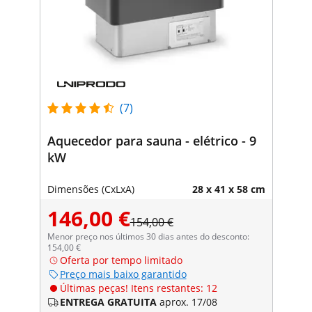
(7)
Aquecedor para sauna - elétrico - 9
kW
Dimensões (CxLxA)
28 x 41 x 58 cm
146,00 €
154,00 €
Menor preço nos últimos 30 dias antes do desconto:
154,00 €
Oferta por tempo limitado
Preço mais baixo garantido
Últimas peças! Itens restantes: 12
ENTREGA GRATUITA
aprox. 17/08