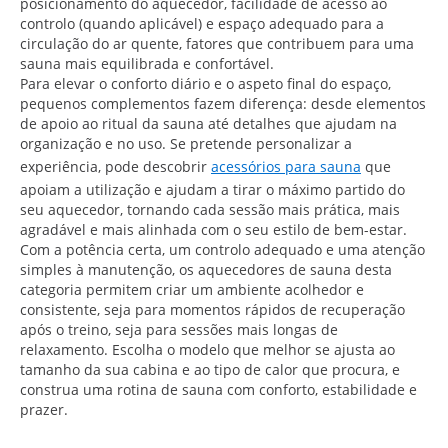
posicionamento do aquecedor, facilidade de acesso ao
controlo (quando aplicável) e espaço adequado para a
circulação do ar quente, fatores que contribuem para uma
sauna mais equilibrada e confortável.
Para elevar o conforto diário e o aspeto final do espaço,
pequenos complementos fazem diferença: desde elementos
de apoio ao ritual da sauna até detalhes que ajudam na
organização e no uso. Se pretende personalizar a
experiência, pode descobrir
acessórios para sauna
que
apoiam a utilização e ajudam a tirar o máximo partido do
seu aquecedor, tornando cada sessão mais prática, mais
agradável e mais alinhada com o seu estilo de bem-estar.
Com a potência certa, um controlo adequado e uma atenção
simples à manutenção, os aquecedores de sauna desta
categoria permitem criar um ambiente acolhedor e
consistente, seja para momentos rápidos de recuperação
após o treino, seja para sessões mais longas de
relaxamento. Escolha o modelo que melhor se ajusta ao
tamanho da sua cabina e ao tipo de calor que procura, e
construa uma rotina de sauna com conforto, estabilidade e
prazer.