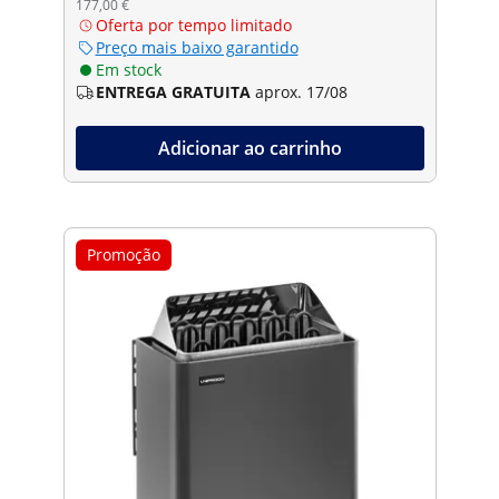
177,00 €
Oferta por tempo limitado
Preço mais baixo garantido
Em stock
ENTREGA GRATUITA
aprox. 17/08
Adicionar ao carrinho
Promoção