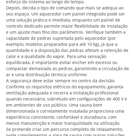
esforço do sistema ao longo do tempo.
Depois, decida o tipo de comando que mais se adequa ao
seu espaço. Um aquecedor com painel integrado pode ser
uma solução prática e imediata, enquanto um painel de
controlo dedicado permite maior flexibilidade de instalação
e um ajuste mais fino dos parâmetros. Verifique também a
capacidade de pedras suportada pelo aquecedor (por
exemplo, modelos preparados para até 10 kg), já que a
quantidade e a disposição das pedras afetam a retenção de
calor e a qualidade do vapor. Para uma sensação
equilibrada, é importante evitar encher em excesso ou
compactar demasiado as pedras, garantindo a circulação de
ar e uma distribuição térmica uniforme.
A segurança deve estar sempre no centro da decisão.
Confirme os requisitos elétricos do equipamento, garanta
ventilação adequada e recorra a instalação profissional
quando necessário, sobretudo em configurações de 400 V e
em ambientes de uso público. Uma sauna bem
dimensionada e corretamente instalada proporciona uma
experiência consistente, confortável e duradoura, com
menos manutenção e maior tranquilidade na utilização.
Se pretende criar um percurso completo de relaxamento,
pode complementar a zona de sauna com outras soluções