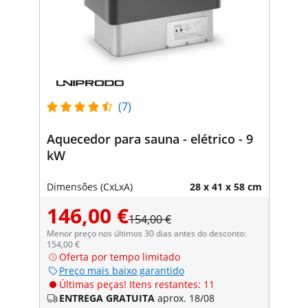
(7)
Aquecedor para sauna - elétrico - 9
kW
Dimensões (CxLxA)
28 x 41 x 58 cm
146,00 €
154,00 €
Menor preço nos últimos 30 dias antes do desconto:
154,00 €
Oferta por tempo limitado
Preço mais baixo garantido
Últimas peças! Itens restantes: 11
ENTREGA GRATUITA
aprox. 18/08