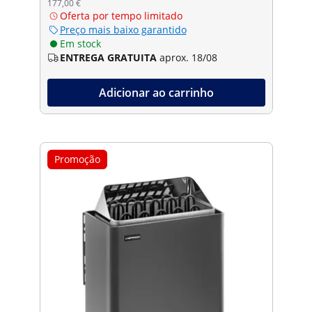
177,00 €
Oferta por tempo limitado
Preço mais baixo garantido
Em stock
ENTREGA GRATUITA
aprox. 18/08
Adicionar ao carrinho
Promoção