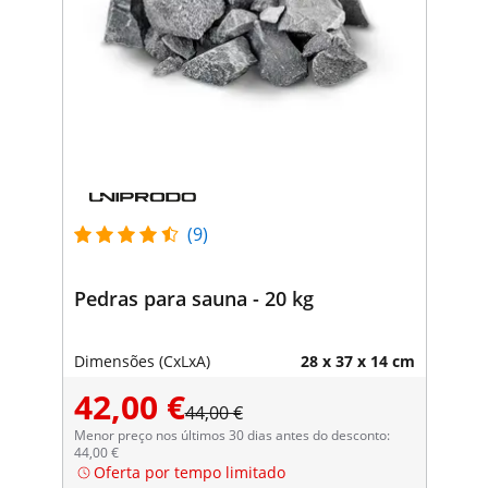
(9)
Pedras para sauna - 20 kg
Dimensões (CxLxA)
28 x 37 x 14 cm
42,00 €
44,00 €
Menor preço nos últimos 30 dias antes do desconto:
44,00 €
Oferta por tempo limitado