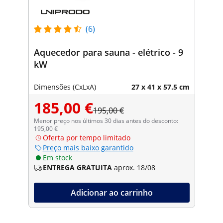
(6)
Aquecedor para sauna - elétrico - 9
kW
Dimensões (CxLxA)
27 x 41 x 57.5 cm
185,00 €
195,00 €
Menor preço nos últimos 30 dias antes do desconto:
195,00 €
Oferta por tempo limitado
Preço mais baixo garantido
Em stock
ENTREGA GRATUITA
aprox. 18/08
Adicionar ao carrinho