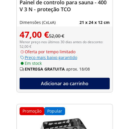
Painel de controlo para sauna - 400
V 3 N - proteção TCO
Dimensões (CxLxA)
21 x 24 x 12 cm
47,00 €
52,00 €
Menor preço nos últimos 30 dias antes do desconto:
52,00 €
Oferta por tempo limitado
Preço mais baixo garantido
Em stock
ENTREGA GRATUITA
aprox. 18/08
Adicionar ao carrinho
Promoção
Popular