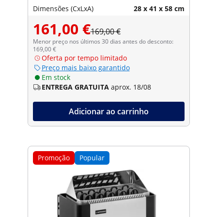
Dimensões (CxLxA)
28 x 41 x 58 cm
161,00 €
169,00 €
Menor preço nos últimos 30 dias antes do desconto:
169,00 €
Oferta por tempo limitado
Preço mais baixo garantido
Em stock
ENTREGA GRATUITA
aprox. 18/08
Adicionar ao carrinho
Promoção
Popular