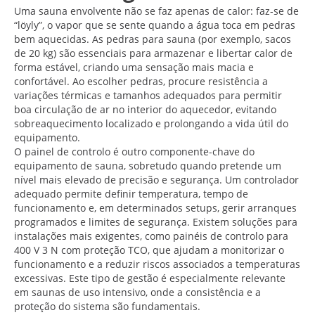
Uma sauna envolvente não se faz apenas de calor: faz-se de
“löyly”, o vapor que se sente quando a água toca em pedras
bem aquecidas. As pedras para sauna (por exemplo, sacos
de 20 kg) são essenciais para armazenar e libertar calor de
forma estável, criando uma sensação mais macia e
confortável. Ao escolher pedras, procure resistência a
variações térmicas e tamanhos adequados para permitir
boa circulação de ar no interior do aquecedor, evitando
sobreaquecimento localizado e prolongando a vida útil do
equipamento.
O painel de controlo é outro componente-chave do
equipamento de sauna, sobretudo quando pretende um
nível mais elevado de precisão e segurança. Um controlador
adequado permite definir temperatura, tempo de
funcionamento e, em determinados setups, gerir arranques
programados e limites de segurança. Existem soluções para
instalações mais exigentes, como painéis de controlo para
400 V 3 N com proteção TCO, que ajudam a monitorizar o
funcionamento e a reduzir riscos associados a temperaturas
excessivas. Este tipo de gestão é especialmente relevante
em saunas de uso intensivo, onde a consistência e a
proteção do sistema são fundamentais.