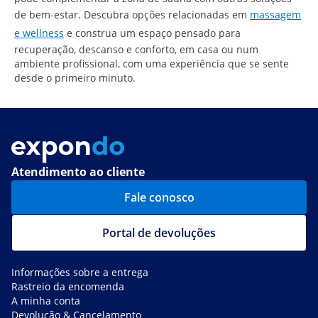
de bem-estar. Descubra opções relacionadas em
massagem
e wellness
e construa um espaço pensado para
recuperação, descanso e conforto, em casa ou num
ambiente profissional, com uma experiência que se sente
desde o primeiro minuto.
Atendimento ao cliente
Fale conosco
Portal de devoluções
Informações sobre a entrega
Rastreio da encomenda
A minha conta
Devolução & Cancelamento