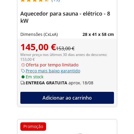
Aquecedor para sauna - elétrico - 8
kW
Dimensões (CxLxA)
28 x 41 x 58 cm
145,00 €
153,00 €
Menor preço nos últimos 30 dias antes do desconto:
153,00 €
Oferta por tempo limitado
Preço mais baixo garantido
Em stock
ENTREGA GRATUITA
aprox. 18/08
Adicionar ao carrinho
Promoção