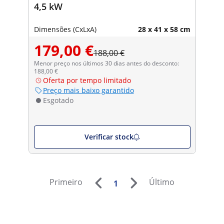
4,5 kW
Dimensões (CxLxA)
28 x 41 x 58 cm
179,00 €
188,00 €
Menor preço nos últimos 30 dias antes do desconto:
188,00 €
Oferta por tempo limitado
Preço mais baixo garantido
Esgotado
Verificar stock
Primeiro
Último
1