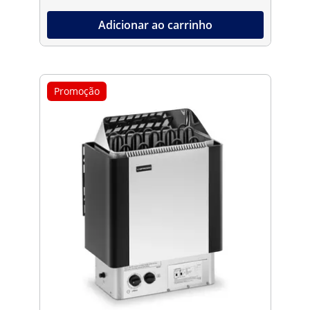
Adicionar ao carrinho
Promoção