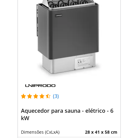
(3)
Aquecedor para sauna - elétrico - 6
kW
Dimensões (CxLxA)
28 x 41 x 58 cm