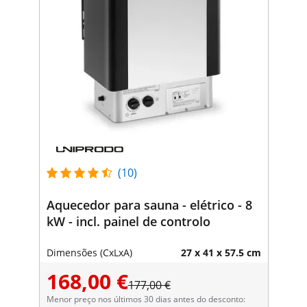
(10)
Aquecedor para sauna - elétrico - 8
kW - incl. painel de controlo
Dimensões (CxLxA)
27 x 41 x 57.5 cm
168,00 €
177,00 €
Menor preço nos últimos 30 dias antes do desconto: