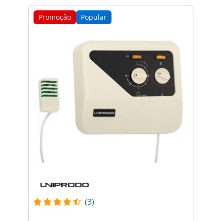
Promoção
Popular
(3)