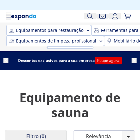
Equipamentos para restauração
Ferramentas para 
Equipamentos de limpeza profissional
Mobiliário d
Descontos exclusivos para a sua empresa
Poupe agora
Equipamento de
sauna
Filtro (0)