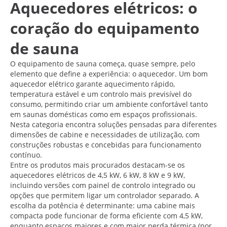
Aquecedores elétricos: o
coração do equipamento
de sauna
O equipamento de sauna começa, quase sempre, pelo
elemento que define a experiência: o aquecedor. Um bom
aquecedor elétrico garante aquecimento rápido,
temperatura estável e um controlo mais previsível do
consumo, permitindo criar um ambiente confortável tanto
em saunas domésticas como em espaços profissionais.
Nesta categoria encontra soluções pensadas para diferentes
dimensões de cabine e necessidades de utilização, com
construções robustas e concebidas para funcionamento
contínuo.
Entre os produtos mais procurados destacam-se os
aquecedores elétricos de 4,5 kW, 6 kW, 8 kW e 9 kW,
incluindo versões com painel de controlo integrado ou
opções que permitem ligar um controlador separado. A
escolha da potência é determinante: uma cabine mais
compacta pode funcionar de forma eficiente com 4,5 kW,
enquanto espaços maiores e com maior perda térmica (por