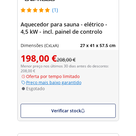
(1)
Aquecedor para sauna - elétrico -
4,5 kW - incl. painel de controlo
Dimensões (CxLxA)
27 x 41 x 57.5 cm
198,00 €
208,00 €
Menor preço nos últimos 30 dias antes do desconto:
208,00 €
Oferta por tempo limitado
Preço mais baixo garantido
Esgotado
Verificar stock