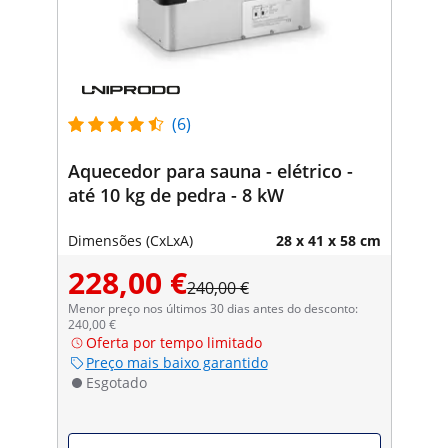
(6)
Aquecedor para sauna - elétrico -
até 10 kg de pedra - 8 kW
Dimensões (CxLxA)
28 x 41 x 58 cm
228,00 €
240,00 €
Menor preço nos últimos 30 dias antes do desconto:
240,00 €
Oferta por tempo limitado
Preço mais baixo garantido
Esgotado