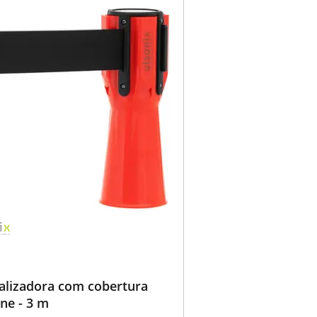
nalizadora com cobertura
ne - 3 m