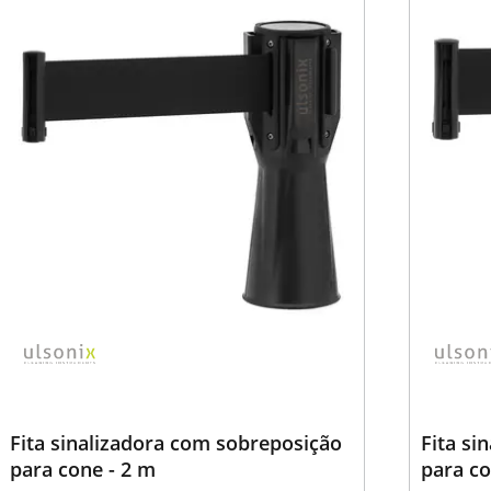
Fita sinalizadora com sobreposição
Fita si
para cone - 2 m
para co