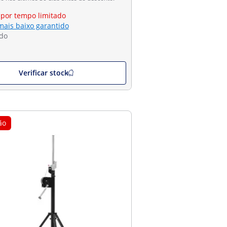
 por tempo limitado
mais baixo garantido
do
Verificar stock
ão