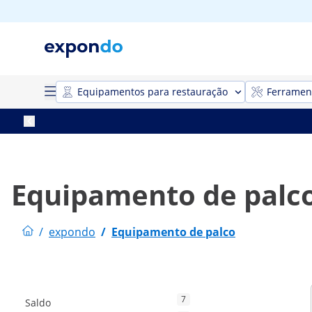
Equipamentos para restauração
Ferrament
Equipamento de palc
/
expondo
/
Equipamento de palco
7
Saldo