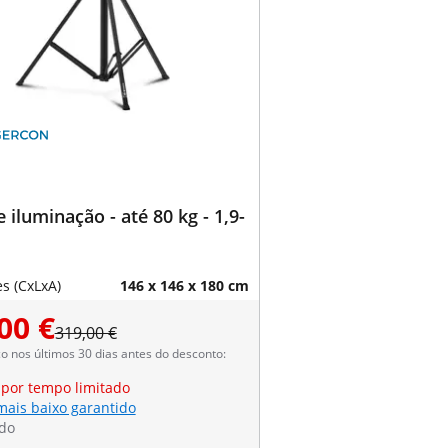
e iluminação - até 80 kg - 1,9-
s (CxLxA)
146 x 146 x 180 cm
00 €
319,00 €
 nos últimos 30 dias antes do desconto:
 por tempo limitado
mais baixo garantido
do