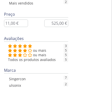
2
Mais vendidos
Preço
Avaliações
3
ou mais
5
ou mais
5
Todos os produtos avaliados
5
Marca
7
Singercon
2
ulsonix