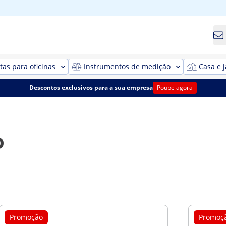
as para oficinas
Instrumentos de medição
Casa e 
Descontos exclusivos para a sua empresa
Poupe agora
o
Promoção
Promoç