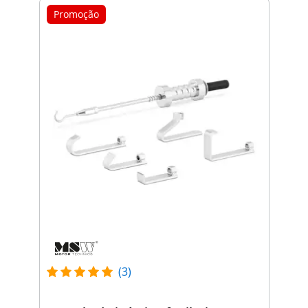
Promoção
(3)