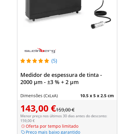
(5)
Medidor de espessura de tinta -
2000 μm - ±3 % + 2 µm
Dimensões (CxLxA)
10.5 x 5 x 2.5 cm
143,00 €
159,00 €
Menor preço nos últimos 30 dias antes do desconto:
159,00 €
Oferta por tempo limitado
Preço mais baixo garantido