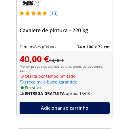
(13)
Cavalete de pintura - 220 kg
Dimensões (CxLxA)
74 x 106 x 72 cm
40,00 €
44,00 €
Menor preço nos últimos 30 dias antes do desconto:
44,00 €
Oferta por tempo limitado
Preço mais baixo garantido
Em stock
ENTREGA GRATUITA
aprox. 18/08
Adicionar ao carrinho