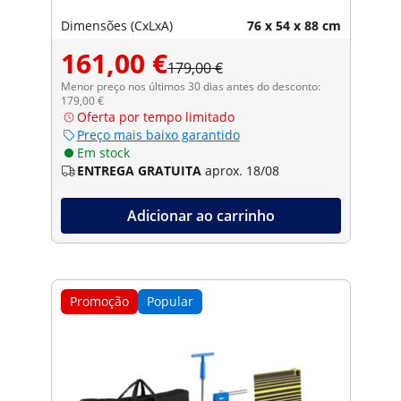
Dimensões (CxLxA)
76 x 54 x 88 cm
161,00 €
179,00 €
Menor preço nos últimos 30 dias antes do desconto:
179,00 €
Oferta por tempo limitado
Preço mais baixo garantido
Em stock
ENTREGA GRATUITA
aprox. 18/08
Adicionar ao carrinho
Promoção
Popular