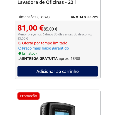
Lavadora de Oficinas - 20 l
Dimensões (CxLxA)
46 x 34 x 23 cm
81,00 €
85,00 €
Menor preço nos últimos 30 dias antes do desconto:
85,00 €
Oferta por tempo limitado
Preço mais baixo garantido
Em stock
ENTREGA GRATUITA
aprox. 18/08
Adicionar ao carrinho
Promoção