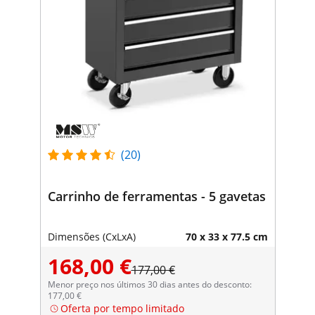
(20)
Carrinho de ferramentas - 5 gavetas
Dimensões (CxLxA)
70 x 33 x 77.5 cm
168,00 €
177,00 €
Menor preço nos últimos 30 dias antes do desconto:
177,00 €
Oferta por tempo limitado