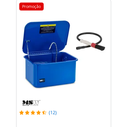
Promoção
(12)