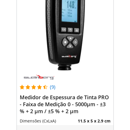
(9)
Medidor de Espessura de Tinta PRO
- Faixa de Medição 0 - 5000μm - ±3
% + 2 μm / ±5 % + 2 μm
Dimensões (CxLxA)
11.5 x 5 x 2.9 cm