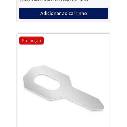
Adicionar ao carrinho
Promoção