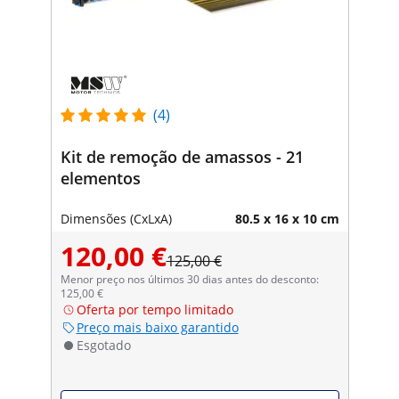
(4)
Kit de remoção de amassos - 21
elementos
Dimensões (CxLxA)
80.5 x 16 x 10 cm
120,00 €
125,00 €
Menor preço nos últimos 30 dias antes do desconto:
125,00 €
Oferta por tempo limitado
Preço mais baixo garantido
Esgotado