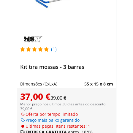
(1)
Kit tira mossas - 3 barras
Dimensões (CxLxA)
55 x 15 x 8 cm
37,00 €
39,00 €
Menor preço nos últimos 30 dias antes do desconto:
39,00 €
Oferta por tempo limitado
Preço mais baixo garantido
Últimas peças! Itens restantes: 1
ENTREGA GRATUITA
aprox. 18/08