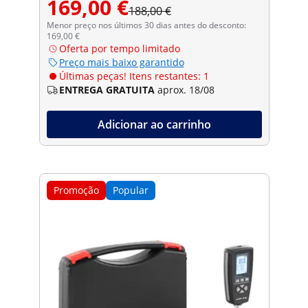
169,00 €
188,00 €
Menor preço nos últimos 30 dias antes do desconto:
169,00 €
Oferta por tempo limitado
Preço mais baixo garantido
Últimas peças! Itens restantes: 1
ENTREGA GRATUITA
aprox. 18/08
Adicionar ao carrinho
Promoção
Popular