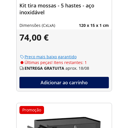
Kit tira mossas - 5 hastes - aço
inoxidável
Dimensões (CxLxA)
120 x 15 x 1 cm
74,00 €
Preço mais baixo garantido
Últimas peças! Itens restantes: 1
ENTREGA GRATUITA
aprox. 18/08
Adicionar ao carrinho
Promoção