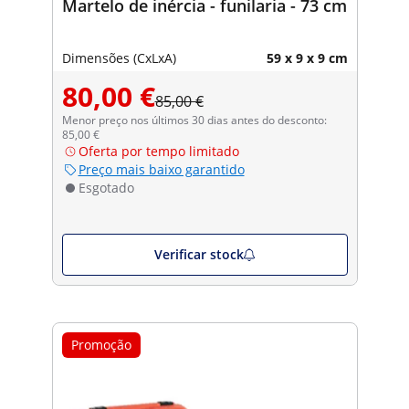
Martelo de inércia - funilaria - 73 cm
Dimensões (CxLxA)
59 x 9 x 9 cm
80,00 €
85,00 €
Menor preço nos últimos 30 dias antes do desconto:
85,00 €
Oferta por tempo limitado
Preço mais baixo garantido
Esgotado
Verificar stock
Promoção