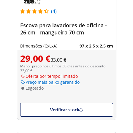
(4)
Escova para lavadores de oficina -
26 cm - mangueira 70 cm
Dimensões (CxLxA)
97 x 2.5 x 2.5 cm
29,00 €
33,00 €
Menor preço nos últimos 30 dias antes do desconto:
33,00 €
Oferta por tempo limitado
Preço mais baixo garantido
Esgotado
Verificar stock