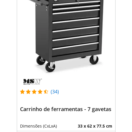
(34)
Carrinho de ferramentas - 7 gavetas
Dimensões (CxLxA)
33 x 62 x 77.5 cm