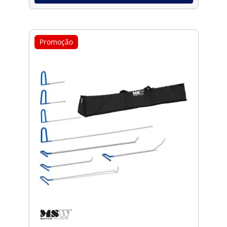
Promoção