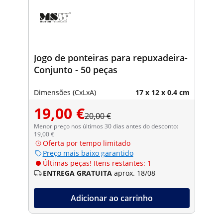
Jogo de ponteiras para repuxadeira-
Conjunto - 50 peças
Dimensões (CxLxA)
17 x 12 x 0.4 cm
19,00 €
20,00 €
Menor preço nos últimos 30 dias antes do desconto:
19,00 €
Oferta por tempo limitado
Preço mais baixo garantido
Últimas peças! Itens restantes: 1
ENTREGA GRATUITA
aprox. 18/08
Adicionar ao carrinho