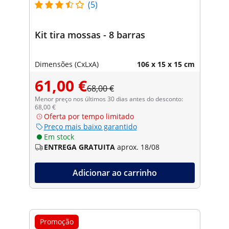
(5)
Kit tira mossas - 8 barras
Dimensões (CxLxA)
106 x 15 x 15 cm
61,00 €
68,00 €
Menor preço nos últimos 30 dias antes do desconto:
68,00 €
Oferta por tempo limitado
Preço mais baixo garantido
Em stock
ENTREGA GRATUITA
aprox. 18/08
Adicionar ao carrinho
Promoção