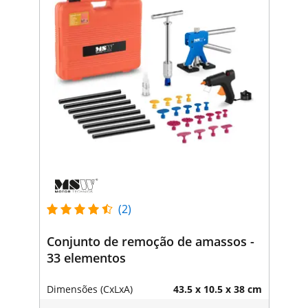
(2)
Conjunto de remoção de amassos -
33 elementos
Dimensões (CxLxA)
43.5 x 10.5 x 38 cm