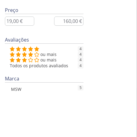
Preço
Avaliações
4
ou mais
4
ou mais
4
Todos os produtos avaliados
4
Marca
5
MSW