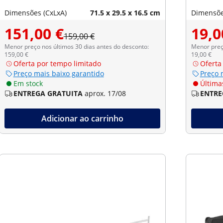
Dimensões (CxLxA)
71.5 x 29.5 x 16.5 cm
Dimensõe
151,00 €
19,0
159,00 €
Menor preço nos últimos 30 dias antes do desconto:
Menor preço
159,00 €
19,00 €
Oferta por tempo limitado
Oferta
Preço mais baixo garantido
Preço 
Em stock
Últimas
ENTREGA GRATUITA
aprox. 17/08
ENTRE
Adicionar ao carrinho