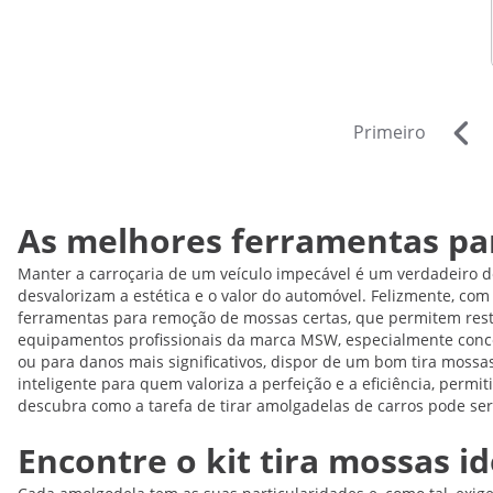
Primeiro
As melhores ferramentas pa
Manter a carroçaria de um veículo impecável é um verdadeiro 
desvalorizam a estética e o valor do automóvel. Felizmente, com
ferramentas para remoção de mossas certas, que permitem resta
equipamentos profissionais da marca MSW, especialmente conce
ou para danos mais significativos, dispor de um bom tira mossa
inteligente para quem valoriza a perfeição e a eficiência, permi
descubra como a tarefa de tirar amolgadelas de carros pode ser
Encontre o kit tira mossas i