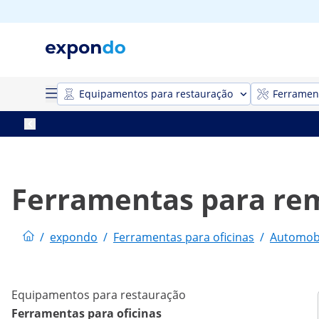
Equipamentos para restauração
Ferrament
Ferramentas para re
/
expondo
/
Ferramentas para oficinas
/
Automob
Equipamentos para restauração
Ferramentas para oficinas