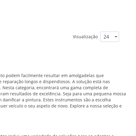
Visualização
ento podem facilmente resultar em amolgadelas que
de reparação longos e dispendiosos. A solução está nas
a. Nesta categoria, encontrará uma gama completa de
curam resultados de excelência. Seja para uma pequena mossa
 danificar a pintura. Estes instrumentos são a escolha
quer veículo o seu aspeto de novo. Explore a nossa seleção e