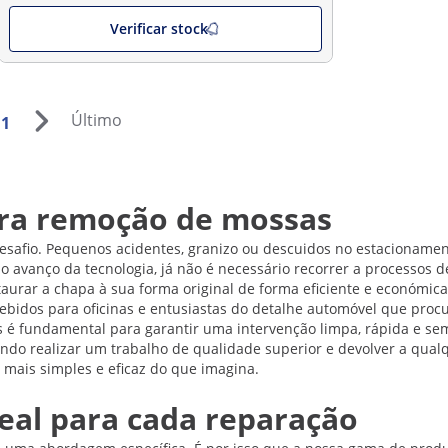
Verificar stock
Último
1
ra remoção de mossas
desafio. Pequenos acidentes, granizo ou descuidos no estacionam
 o avanço da tecnologia, já não é necessário recorrer a processos 
urar a chapa à sua forma original de forma eficiente e económic
bidos para oficinas e entusiastas do detalhe automóvel que pro
s é fundamental para garantir uma intervenção limpa, rápida e sem
tindo realizar um trabalho de qualidade superior e devolver a qual
 mais simples e eficaz do que imagina.
deal para cada reparação