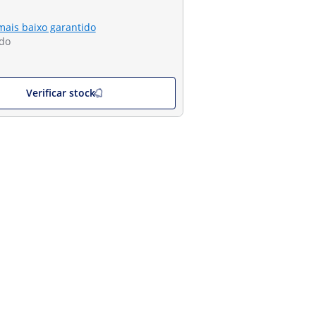
mais baixo garantido
do
Verificar stock