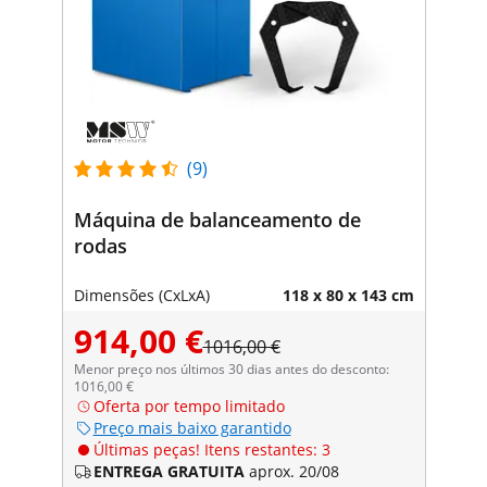
(9)
Máquina de balanceamento de
rodas
Dimensões (CxLxA)
118 x 80 x 143 cm
914,00 €
1016,00 €
Menor preço nos últimos 30 dias antes do desconto:
1016,00 €
Oferta por tempo limitado
Preço mais baixo garantido
Últimas peças! Itens restantes: 3
ENTREGA GRATUITA
aprox. 20/08