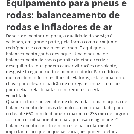
Equipamento para pneus e
rodas: balanceamento de
rodas e infladores de ar
Depois de montar um pneu, a qualidade do serviço é
validada, em grande parte, pela forma como o conjunto
roda/pneu se comporta em estrada. É aqui que o
balanceamento ganha destaque. Uma máquina de
balanceamento de rodas permite detetar e corrigir
desequilíbrios que podem causar vibrações no volante,
desgaste irregular, ruído e menor conforto. Para oficinas
que recebem diferentes tipos de viaturas, esta é uma peça-
chave para elevar o padrão de entrega e reduzir retornos
por queixas relacionadas com tremores a certas
velocidades.
Quando o foco são veículos de duas rodas, uma máquina de
balanceamento de rodas de moto — com capacidade para
rodas até 660 mm de diâmetro máximo e 235 mm de largura
— é uma escolha orientada para precisão e agilidade. O
balanceamento correto em motos é particularmente
importante, porque pequenas variações podem afetar a