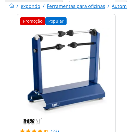
/
expondo
/
Ferramentas para oficinas
/
Automob
Promoção
Popular
(23)