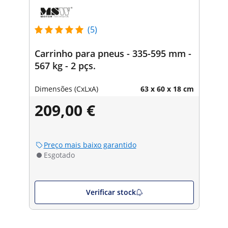
(5)
Carrinho para pneus - 335-595 mm -
567 kg - 2 pçs.
Dimensões (CxLxA)
63 x 60 x 18 cm
209,00 €
Preço mais baixo garantido
Esgotado
Verificar stock