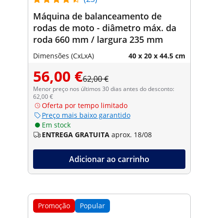
Máquina de balanceamento de
rodas de moto - diâmetro máx. da
roda 660 mm / largura 235 mm
Dimensões (CxLxA)
40 x 20 x 44.5 cm
56,00 €
62,00 €
Menor preço nos últimos 30 dias antes do desconto:
62,00 €
Oferta por tempo limitado
Preço mais baixo garantido
Em stock
ENTREGA GRATUITA
aprox. 18/08
Adicionar ao carrinho
Promoção
Popular