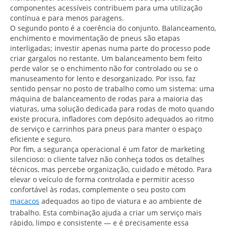
componentes acessíveis contribuem para uma utilização
contínua e para menos paragens.
O segundo ponto é a coerência do conjunto. Balanceamento,
enchimento e movimentação de pneus são etapas
interligadas; investir apenas numa parte do processo pode
criar gargalos no restante. Um balanceamento bem feito
perde valor se o enchimento não for controlado ou se o
manuseamento for lento e desorganizado. Por isso, faz
sentido pensar no posto de trabalho como um sistema: uma
máquina de balanceamento de rodas para a maioria das
viaturas, uma solução dedicada para rodas de moto quando
existe procura, infladores com depósito adequados ao ritmo
de serviço e carrinhos para pneus para manter o espaço
eficiente e seguro.
Por fim, a segurança operacional é um fator de marketing
silencioso: o cliente talvez não conheça todos os detalhes
técnicos, mas percebe organização, cuidado e método. Para
elevar o veículo de forma controlada e permitir acesso
confortável às rodas, complemente o seu posto com
macacos
adequados ao tipo de viatura e ao ambiente de
trabalho. Esta combinação ajuda a criar um serviço mais
rápido, limpo e consistente — e é precisamente essa