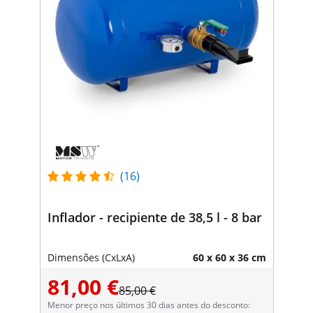
(16)
Inflador - recipiente de 38,5 l - 8 bar
Dimensões (CxLxA)
60 x 60 x 36 cm
81,00 €
85,00 €
Menor preço nos últimos 30 dias antes do desconto: