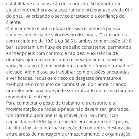
estabilidade e a sensação de condução. Ao garantir um
ajuste fino, melhora-se a segurança e prolonga-se a vida útil
do pneu, valorizando o serviço prestado e a confiança do
cliente.
O enchimento é outra etapa decisiva e, embora pareça
simples, beneficia de soluções profissionais. Os infladores
com recipiente de 19,5 L ou 38,5 L, ambos com pressão até 8
bar, suportam um fluxo de trabalho consistente, permitindo
encher pneus com controlo e rapidez. A existência de
depósito ajuda a manter uma reserva de ar e a suavizar
variações, algo útil em ambientes onde o ritmo de trabalho é
elevado. Além disso, ao trabalhar com pressões adequadas
e verificadas, reduz-se o risco de desgaste prematuro e
melhora-se o consumo de combustível do cliente, criando
um valor adicional que pode ser explicado de forma clara no
momento da entrega.
Para completar o posto de trabalho, o transporte e a
movimentação de rodas e pneus não devem ser ignorados.
Um carrinho para pneus ajustável (335–595 mm), com
capacidade até 567 kg e fornecido em conjunto de 2 peças,
facilita a logística interna: receção de conjuntos, deslocação
entre áreas de montagem e armazenamento, e organização