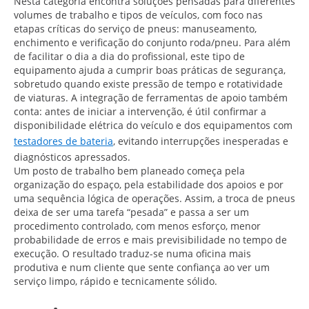
Nesta categoria encontra soluções pensadas para diferentes
volumes de trabalho e tipos de veículos, com foco nas
etapas críticas do serviço de pneus: manuseamento,
enchimento e verificação do conjunto roda/pneu. Para além
de facilitar o dia a dia do profissional, este tipo de
equipamento ajuda a cumprir boas práticas de segurança,
sobretudo quando existe pressão de tempo e rotatividade
de viaturas. A integração de ferramentas de apoio também
conta: antes de iniciar a intervenção, é útil confirmar a
disponibilidade elétrica do veículo e dos equipamentos com
testadores de bateria
, evitando interrupções inesperadas e
diagnósticos apressados.
Um posto de trabalho bem planeado começa pela
organização do espaço, pela estabilidade dos apoios e por
uma sequência lógica de operações. Assim, a troca de pneus
deixa de ser uma tarefa “pesada” e passa a ser um
procedimento controlado, com menos esforço, menor
probabilidade de erros e mais previsibilidade no tempo de
execução. O resultado traduz-se numa oficina mais
produtiva e num cliente que sente confiança ao ver um
serviço limpo, rápido e tecnicamente sólido.