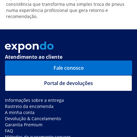
consistência que transforma uma simples troca de pneus
numa experiência profissional que gera retorno e
recomendação.
Atendimento ao cliente
Fale conosco
Portal de devoluções
Informações sobre a entrega
Rastreio da encomenda
A minha conta
Devolução & Cancelamento
Garantia Premium
FAQ
Métodos de pagamento seguros