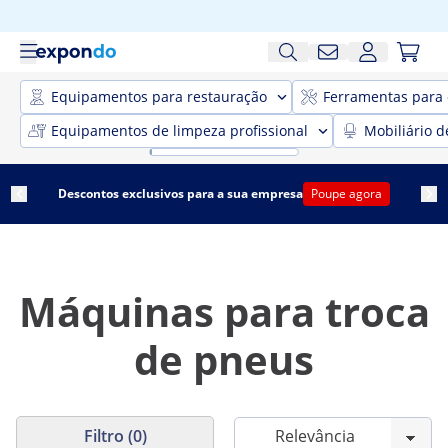
Equipamentos para restauração
Ferramentas para 
Equipamentos de limpeza profissional
Mobiliário d
Descontos exclusivos para a sua empresa
Poupe agora
Máquinas para troca
de pneus
Filtro (0)