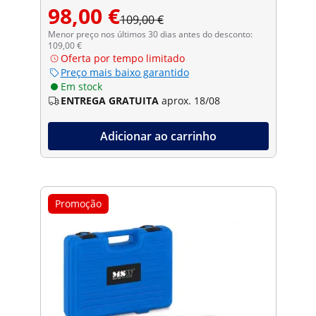
98,00 €
109,00 €
Menor preço nos últimos 30 dias antes do desconto:
109,00 €
Oferta por tempo limitado
Preço mais baixo garantido
Em stock
ENTREGA GRATUITA
aprox. 18/08
Adicionar ao carrinho
Promoção