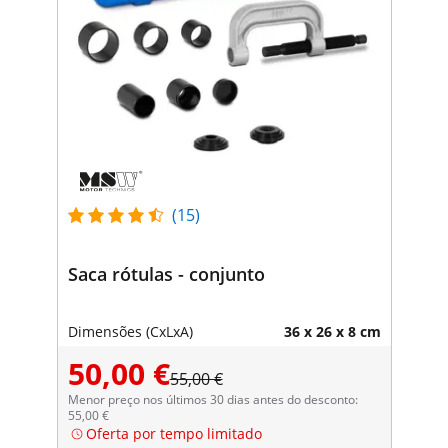
(15)
Saca rótulas - conjunto
Dimensões (CxLxA)
36 x 26 x 8 cm
50,00 €
55,00 €
Menor preço nos últimos 30 dias antes do desconto:
55,00 €
Oferta por tempo limitado