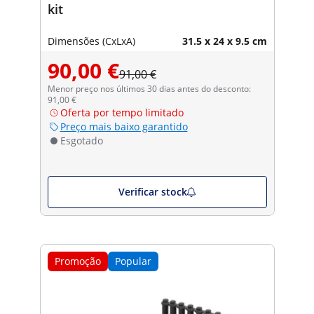
kit
Dimensões (CxLxA)
31.5 x 24 x 9.5 cm
90,00 €
91,00 €
Menor preço nos últimos 30 dias antes do desconto:
91,00 €
Oferta por tempo limitado
Preço mais baixo garantido
Esgotado
Verificar stock
Promoção
Popular