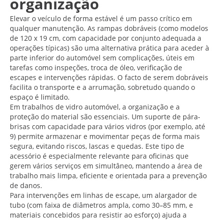
organização
Elevar o veículo de forma estável é um passo crítico em
qualquer manutenção. As rampas dobráveis (como modelos
de 120 x 19 cm, com capacidade por conjunto adequada a
operações típicas) são uma alternativa prática para aceder à
parte inferior do automóvel sem complicações, úteis em
tarefas como inspeções, troca de óleo, verificação de
escapes e intervenções rápidas. O facto de serem dobráveis
facilita o transporte e a arrumação, sobretudo quando o
espaço é limitado.
Em trabalhos de vidro automóvel, a organização e a
proteção do material são essenciais. Um suporte de pára-
brisas com capacidade para vários vidros (por exemplo, até
9) permite armazenar e movimentar peças de forma mais
segura, evitando riscos, lascas e quedas. Este tipo de
acessório é especialmente relevante para oficinas que
gerem vários serviços em simultâneo, mantendo a área de
trabalho mais limpa, eficiente e orientada para a prevenção
de danos.
Para intervenções em linhas de escape, um alargador de
tubo (com faixa de diâmetros ampla, como 30–85 mm, e
materiais concebidos para resistir ao esforço) ajuda a