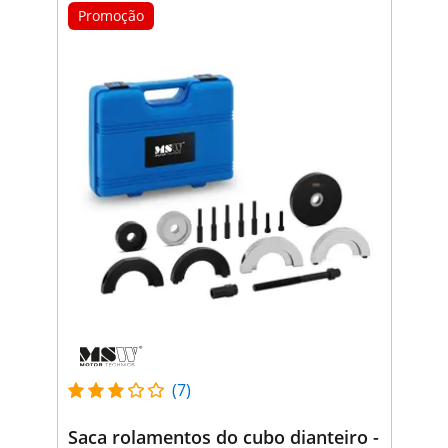
Promoção
(7)
Saca rolamentos do cubo dianteiro -