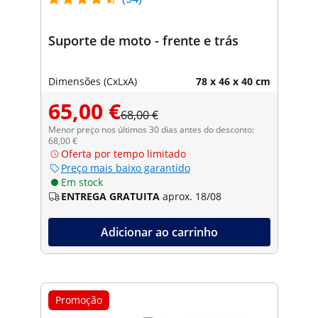
Suporte de moto - frente e trás
Dimensões (CxLxA)
78 x 46 x 40 cm
65,00 €
68,00 €
Menor preço nos últimos 30 dias antes do desconto:
68,00 €
Oferta por tempo limitado
Preço mais baixo garantido
Em stock
ENTREGA GRATUITA
aprox. 18/08
Adicionar ao carrinho
Promoção