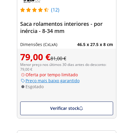
(12)
Saca rolamentos interiores - por
inércia - 8-34 mm
Dimensões (CxLxA)
46.5 x 27.5 x 8 cm
79,00 €
81,00 €
Menor preço nos últimos 30 dias antes do desconto:
79,00 €
Oferta por tempo limitado
Preço mais baixo garantido
Esgotado
Verificar stock