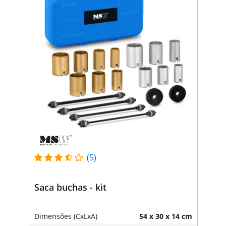
(5)
Saca buchas - kit
Dimensões (CxLxA)
54 x 30 x 14 cm