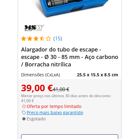
(15)
Alargador do tubo de escape -
escape - Ø 30 - 85 mm - Aço carbono
/ Borracha nitrílica
Dimensões (CxLxA)
25.5 x 15.5 x 8.5 cm
39,00 €
41,00 €
Menor preço nos últimos 30 dias antes do desconto:
41,00 €
Oferta por tempo limitado
Preço mais baixo garantido
Esgotado