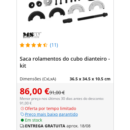
(11)
Saca rolamentos do cubo dianteiro -
kit
Dimensões (CxLxA)
36.5 x 34.5 x 10.5 cm
86,00 €
91,00 €
Menor preço nos últimos 30 dias antes do desconto:
91,00 €
Oferta por tempo limitado
Preço mais baixo garantido
Em stock
ENTREGA GRATUITA
aprox. 18/08