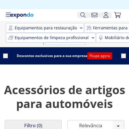
Equipamentos para restauração
Ferramentas para 
Equipamentos de limpeza profissional
Mobiliário d
Descontos exclusivos para a sua empresa
Poupe agora
Acessórios de artigos
para automóveis
Filtro (0)