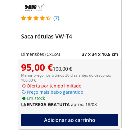
(7)
Saca rótulas VW-T4
Dimensões (CxLxA)
37 x 34 x 10.5 cm
95,00 €
100,00 €
Menor preço nos últimos 30 dias antes do desconto:
100,00 €
Oferta por tempo limitado
Preço mais baixo garantido
Em stock
ENTREGA GRATUITA
aprox. 18/08
Adicionar ao carrinho