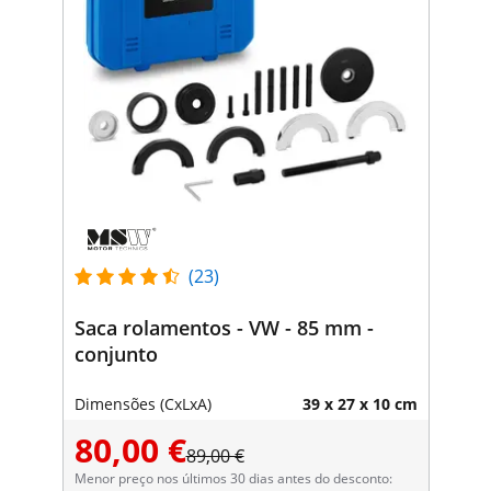
(23)
Saca rolamentos - VW - 85 mm -
conjunto
Dimensões (CxLxA)
39 x 27 x 10 cm
80,00 €
89,00 €
Menor preço nos últimos 30 dias antes do desconto: