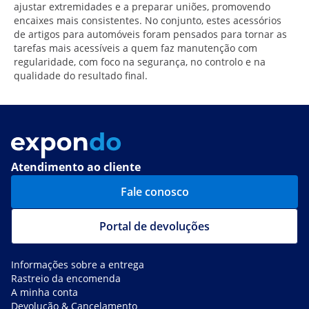
ajustar extremidades e a preparar uniões, promovendo
encaixes mais consistentes. No conjunto, estes acessórios
de artigos para automóveis foram pensados para tornar as
tarefas mais acessíveis a quem faz manutenção com
regularidade, com foco na segurança, no controlo e na
qualidade do resultado final.
Atendimento ao cliente
Fale conosco
Portal de devoluções
Informações sobre a entrega
Rastreio da encomenda
A minha conta
Devolução & Cancelamento