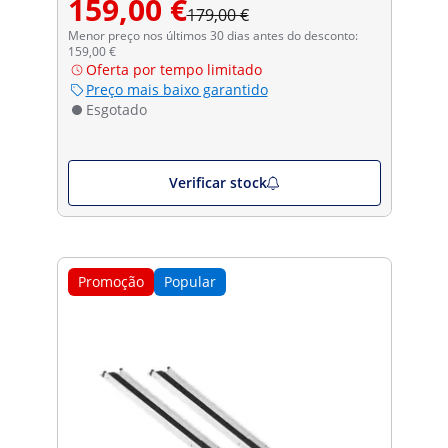
159,00 €
179,00 €
Menor preço nos últimos 30 dias antes do desconto:
159,00 €
Oferta por tempo limitado
Preço mais baixo garantido
Esgotado
Verificar stock
Promoção
Popular