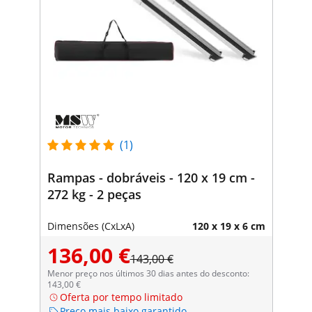
(1)
Rampas - dobráveis - 120 x 19 cm -
272 kg - 2 peças
Dimensões (CxLxA)
120 x 19 x 6 cm
136,00 €
143,00 €
Menor preço nos últimos 30 dias antes do desconto:
143,00 €
Oferta por tempo limitado
Preço mais baixo garantido