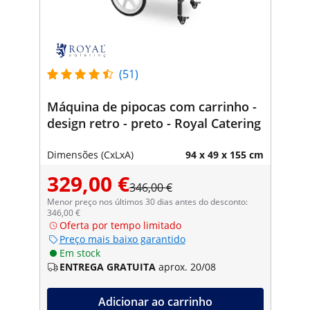
(51)
Máquina de pipocas com carrinho -
design retro - preto - Royal Catering
Dimensões (CxLxA)
94 x 49 x 155 cm
329,00 €
346,00 €
Menor preço nos últimos 30 dias antes do desconto:
346,00 €
Oferta por tempo limitado
Preço mais baixo garantido
Em stock
ENTREGA GRATUITA
aprox. 20/08
Adicionar ao carrinho