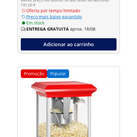
Menor preço nos últimos 30 dias antes do desconto:
191,00 €
Oferta por tempo limitado
Preço mais baixo garantido
Em stock
ENTREGA GRATUITA
aprox. 18/08
Adicionar ao carrinho
Promoção
Popular