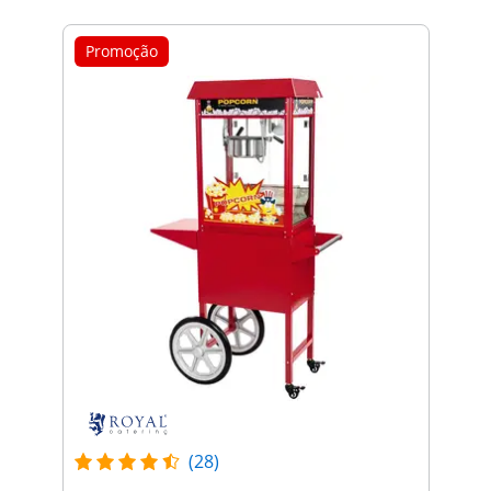
Promoção
(28)