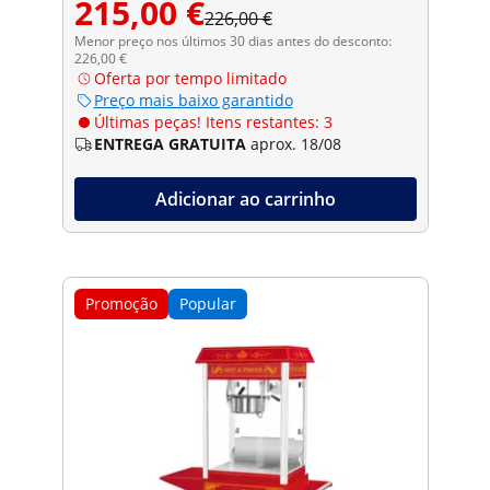
215,00 €
226,00 €
Menor preço nos últimos 30 dias antes do desconto:
226,00 €
Oferta por tempo limitado
Preço mais baixo garantido
Últimas peças! Itens restantes: 3
ENTREGA GRATUITA
aprox. 18/08
Adicionar ao carrinho
Promoção
Popular