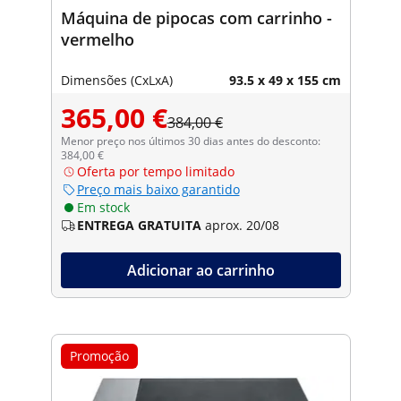
Máquina de pipocas com carrinho -
vermelho
Dimensões (CxLxA)
93.5 x 49 x 155 cm
365,00 €
384,00 €
Menor preço nos últimos 30 dias antes do desconto:
384,00 €
Oferta por tempo limitado
Preço mais baixo garantido
Em stock
ENTREGA GRATUITA
aprox. 20/08
Adicionar ao carrinho
Promoção