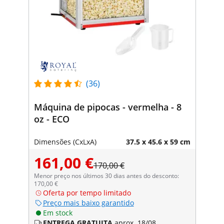
(36)
Máquina de pipocas - vermelha - 8
oz - ECO
Dimensões (CxLxA)
37.5 x 45.6 x 59 cm
161,00 €
170,00 €
Menor preço nos últimos 30 dias antes do desconto:
170,00 €
Oferta por tempo limitado
Preço mais baixo garantido
Em stock
ENTREGA GRATUITA
aprox. 18/08