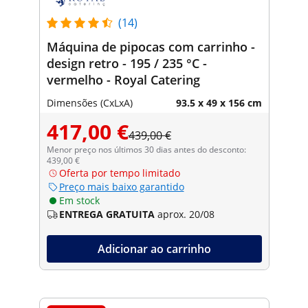
(14)
Máquina de pipocas com carrinho -
design retro - 195 / 235 °C -
vermelho - Royal Catering
Dimensões (CxLxA)
93.5 x 49 x 156 cm
417,00 €
439,00 €
Menor preço nos últimos 30 dias antes do desconto:
439,00 €
Oferta por tempo limitado
Preço mais baixo garantido
Em stock
ENTREGA GRATUITA
aprox. 20/08
Adicionar ao carrinho