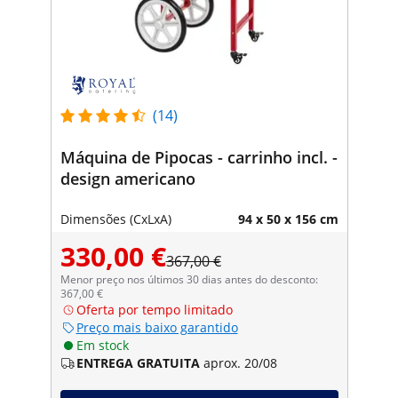
(14)
Máquina de Pipocas - carrinho incl. -
design americano
Dimensões (CxLxA)
94 x 50 x 156 cm
330,00 €
367,00 €
Menor preço nos últimos 30 dias antes do desconto:
367,00 €
Oferta por tempo limitado
Preço mais baixo garantido
Em stock
ENTREGA GRATUITA
aprox. 20/08