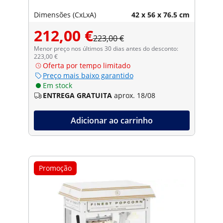
Dimensões (CxLxA)
42 x 56 x 76.5 cm
212,00 €
223,00 €
Menor preço nos últimos 30 dias antes do desconto:
223,00 €
Oferta por tempo limitado
Preço mais baixo garantido
Em stock
ENTREGA GRATUITA
aprox. 18/08
Adicionar ao carrinho
Promoção