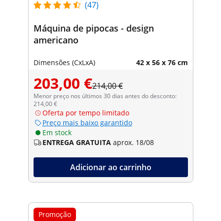
(47)
Máquina de pipocas - design
americano
Dimensões (CxLxA)
42 x 56 x 76 cm
203,00 €
214,00 €
Menor preço nos últimos 30 dias antes do desconto:
214,00 €
Oferta por tempo limitado
Preço mais baixo garantido
Em stock
ENTREGA GRATUITA
aprox. 18/08
Adicionar ao carrinho
Promoção