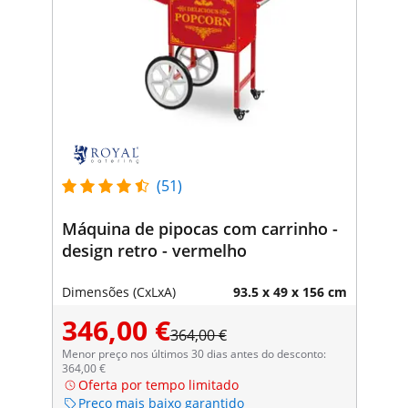
(51)
Máquina de pipocas com carrinho -
design retro - vermelho
Dimensões (CxLxA)
93.5 x 49 x 156 cm
346,00 €
364,00 €
Menor preço nos últimos 30 dias antes do desconto:
364,00 €
Oferta por tempo limitado
Preço mais baixo garantido