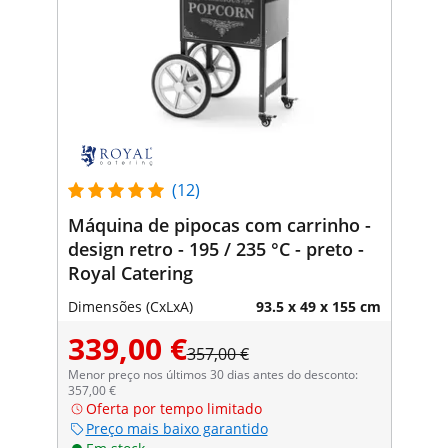
(12)
Máquina de pipocas com carrinho -
design retro - 195 / 235 °C - preto -
Royal Catering
Dimensões (CxLxA)
93.5 x 49 x 155 cm
339,00 €
357,00 €
Menor preço nos últimos 30 dias antes do desconto:
357,00 €
Oferta por tempo limitado
Preço mais baixo garantido