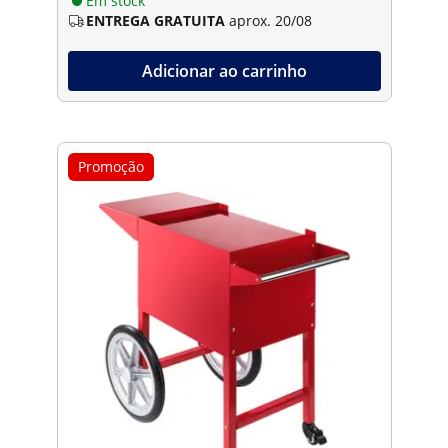
Em stock
ENTREGA GRATUITA
aprox. 20/08
Adicionar ao carrinho
Promoção