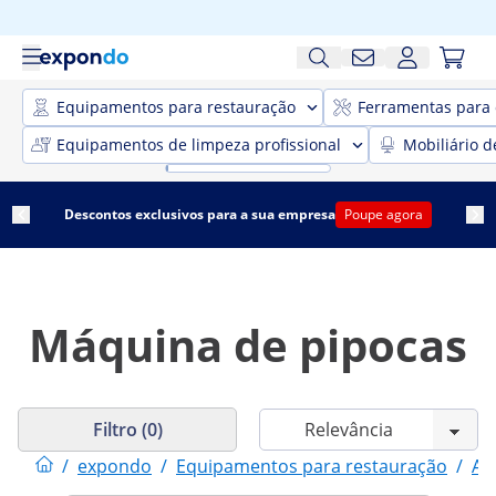
Equipamentos para restauração
Ferramentas para 
Equipamentos de limpeza profissional
Mobiliário d
Descontos exclusivos para a sua empresa
Poupe agora
Máquina de pipocas
Filtro (0)
/
expondo
/
Equipamentos para restauração
/
Ar