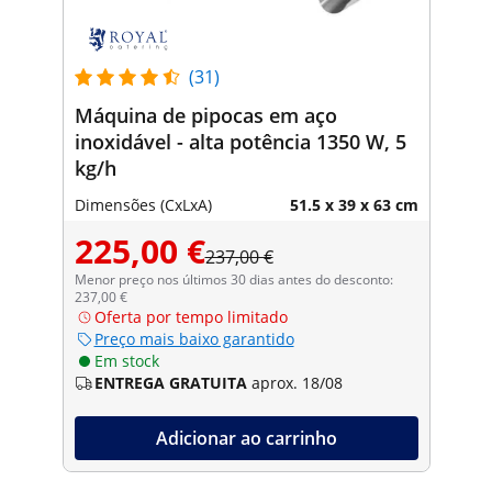
(31)
Máquina de pipocas em aço
inoxidável - alta potência 1350 W, 5
kg/h
Dimensões (CxLxA)
51.5 x 39 x 63 cm
225,00 €
237,00 €
Menor preço nos últimos 30 dias antes do desconto:
237,00 €
Oferta por tempo limitado
Preço mais baixo garantido
Em stock
ENTREGA GRATUITA
aprox. 18/08
Adicionar ao carrinho