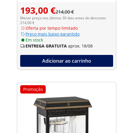
193,00 €
214,00 €
Menor preço nos últimos 30 dias antes do desconto:
214,00 €
Oferta por tempo limitado
Preço mais baixo garantido
Em stock
ENTREGA GRATUITA
aprox. 18/08
Adicionar ao carrinho
Promoção