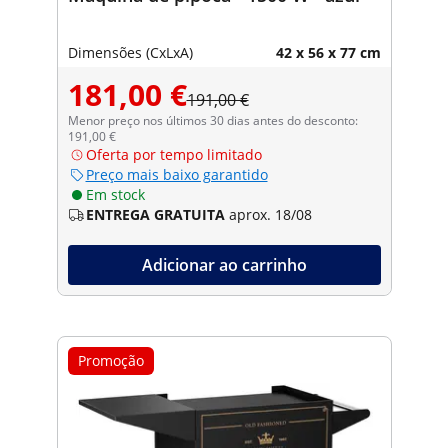
Dimensões (CxLxA)
42 x 56 x 77 cm
181,00 €
191,00 €
Menor preço nos últimos 30 dias antes do desconto:
191,00 €
Oferta por tempo limitado
Preço mais baixo garantido
Em stock
ENTREGA GRATUITA
aprox. 18/08
Adicionar ao carrinho
Promoção