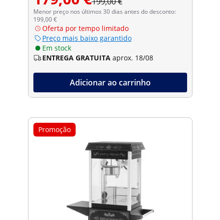
199,00 €
Menor preço nos últimos 30 dias antes do desconto:
199,00 €
Oferta por tempo limitado
Preço mais baixo garantido
Em stock
ENTREGA GRATUITA
aprox. 18/08
Adicionar ao carrinho
Promoção