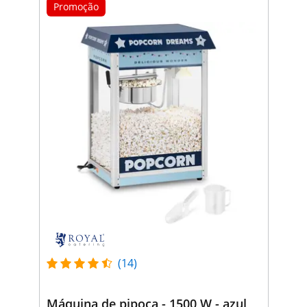
Promoção
(14)
Máquina de pipoca - 1500 W - azul