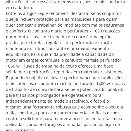
vibrações desnecessárias, menos correções e mais confiança
em cada furo.
Entre os artigos representativos, destacam-se os conjuntos
que já incluem proteção para as mãos, ideais para quem
quer começar a trabalhar de imediato com maior segurança
e conforto. O conjunto martelo perfurador - 1050 rotações
por minuto + luvas de trabalho de couro é uma opção
prática para tarefas regulares de perfuração e fixação,
mantendo um ritmo constante e um manuseamento
equilibrado. Para quem dá prioridade à capacidade do
motor em cargas contínuas, o conjunto martelo perfurador
1050 w + luvas de trabalho de couro oferece uma base
sólida para perfurações repetidas em materiais resistentes.
E quando o objetivo é elevar a performance para aplicações
mais intensas, o conjunto martelo perfurador 1400 w + luvas
de trabalho de couro destaca-se pela potência adicional, útil
para trabalhos prolongados e exigentes em obra.
Independentemente do modelo escolhido, o foco é o
mesmo: uma ferramenta robusta que acompanhe o seu dia
a dia, com força para avançar em materiais difíceis e com
controlo suficiente para manter a precisão em tarefas mais
delicadas, como perfurações alinhadas para instalação de
equipamentos.