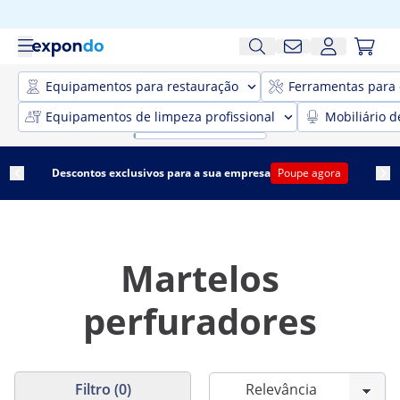
Equipamentos para restauração
Ferramentas para 
Equipamentos de limpeza profissional
Mobiliário d
Descontos exclusivos para a sua empresa
Poupe agora
Martelos
perfuradores
Filtro (0)