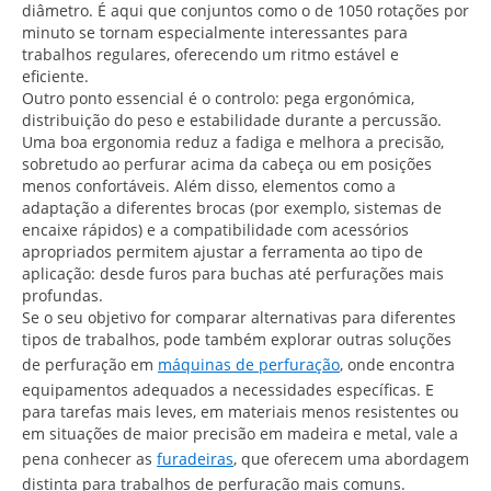
diâmetro. É aqui que conjuntos como o de 1050 rotações por
minuto se tornam especialmente interessantes para
trabalhos regulares, oferecendo um ritmo estável e
eficiente.
Outro ponto essencial é o controlo: pega ergonómica,
distribuição do peso e estabilidade durante a percussão.
Uma boa ergonomia reduz a fadiga e melhora a precisão,
sobretudo ao perfurar acima da cabeça ou em posições
menos confortáveis. Além disso, elementos como a
adaptação a diferentes brocas (por exemplo, sistemas de
encaixe rápidos) e a compatibilidade com acessórios
apropriados permitem ajustar a ferramenta ao tipo de
aplicação: desde furos para buchas até perfurações mais
profundas.
Se o seu objetivo for comparar alternativas para diferentes
tipos de trabalhos, pode também explorar outras soluções
de perfuração em
máquinas de perfuração
, onde encontra
equipamentos adequados a necessidades específicas. E
para tarefas mais leves, em materiais menos resistentes ou
em situações de maior precisão em madeira e metal, vale a
pena conhecer as
furadeiras
, que oferecem uma abordagem
distinta para trabalhos de perfuração mais comuns.