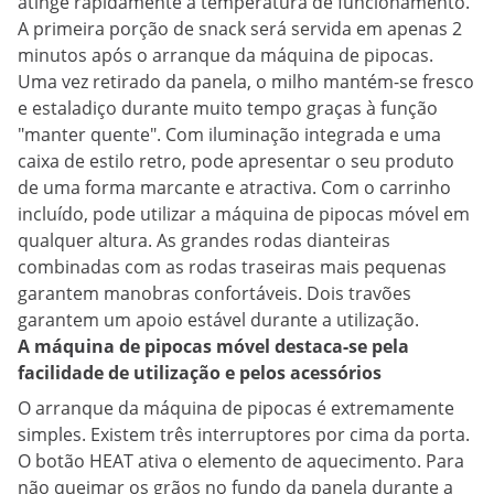
atinge rapidamente a temperatura de funcionamento.
A primeira porção de snack será servida em apenas 2
minutos após o arranque da máquina de pipocas.
Uma vez retirado da panela, o milho mantém-se fresco
e estaladiço durante muito tempo graças à função
"manter quente". Com iluminação integrada e uma
caixa de estilo retro, pode apresentar o seu produto
de uma forma marcante e atractiva. Com o carrinho
incluído, pode utilizar a máquina de pipocas móvel em
qualquer altura. As grandes rodas dianteiras
combinadas com as rodas traseiras mais pequenas
garantem manobras confortáveis. Dois travões
garantem um apoio estável durante a utilização.
A máquina de pipocas móvel destaca-se pela
facilidade de utilização e pelos acessórios
O arranque da máquina de pipocas é extremamente
simples. Existem três interruptores por cima da porta.
O botão HEAT ativa o elemento de aquecimento. Para
não queimar os grãos no fundo da panela durante a