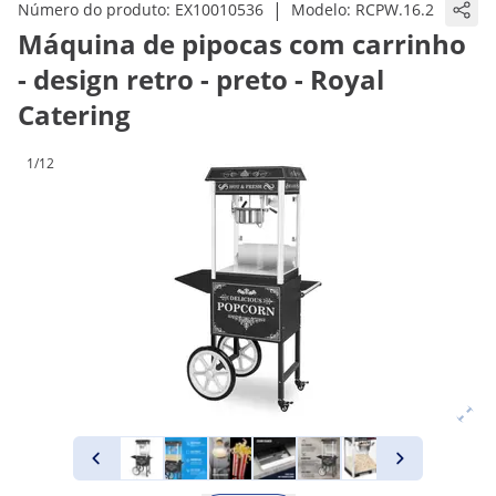
|
Número do produto:
EX10010536
Modelo:
RCPW.16.2
Máquina de pipocas com carrinho
- design retro - preto - Royal
Catering
1/12