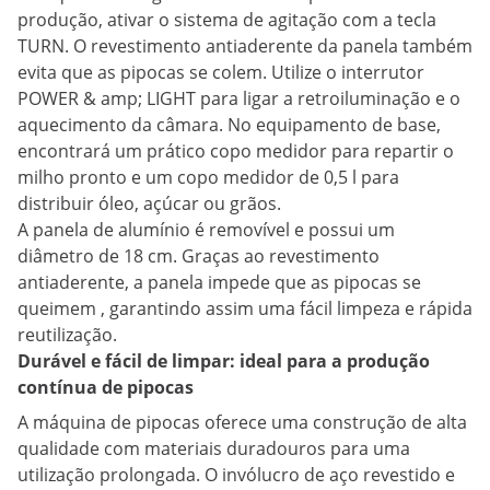
produção, ativar o sistema de agitação com a tecla
TURN. O revestimento antiaderente da panela também
evita que as pipocas se colem. Utilize o interrutor
POWER & amp; LIGHT para ligar a retroiluminação e o
aquecimento da câmara. No equipamento de base,
encontrará um prático copo medidor para repartir o
milho pronto e um copo medidor de 0,5 l para
distribuir óleo, açúcar ou grãos.
A panela de alumínio é removível e possui um
diâmetro de 18 cm. Graças ao revestimento
antiaderente, a panela impede que as pipocas se
queimem , garantindo assim uma fácil limpeza e rápida
reutilização.
Durável e fácil de limpar: ideal para a produção
contínua de pipocas
A máquina de pipocas oferece uma construção de alta
qualidade com materiais duradouros para uma
utilização prolongada. O invólucro de aço revestido e