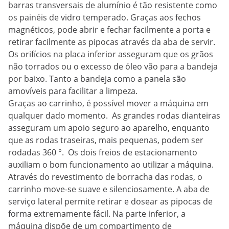
barras transversais de alumínio é tão resistente como
os painéis de vidro temperado. Graças aos fechos
magnéticos, pode abrir e fechar facilmente a porta e
retirar facilmente as pipocas através da aba de servir.
Os orifícios na placa inferior asseguram que os grãos
não torrados ou o excesso de óleo vão para a bandeja
por baixo. Tanto a bandeja como a panela são
amovíveis para facilitar a limpeza.
Graças ao carrinho, é possível mover a máquina em
qualquer dado momento. As grandes rodas dianteiras
asseguram um apoio seguro ao aparelho, enquanto
que as rodas traseiras, mais pequenas, podem ser
rodadas 360 °. Os dois freios de estacionamento
auxiliam o bom funcionamento ao utilizar a máquina.
Através do revestimento de borracha das rodas, o
carrinho move-se suave e silenciosamente. A aba de
serviço lateral permite retirar e dosear as pipocas de
forma extremamente fácil. Na parte inferior, a
máquina dispõe de um compartimento de