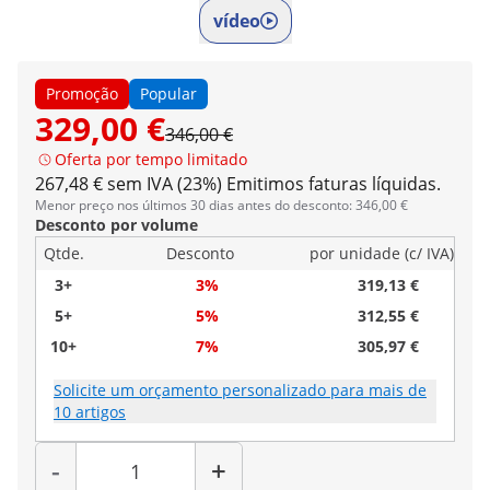
vídeo
Promoção
Popular
329,00 €
346,00 €
Oferta por tempo limitado
267,48 € sem IVA (23%)
Emitimos faturas líquidas.
Menor preço nos últimos 30 dias antes do desconto: 346,00 €
Desconto por volume
Qtde.
Desconto
por unidade (c/ IVA)
3+
3%
319,13 €
5+
5%
312,55 €
10+
7%
305,97 €
Solicite um orçamento personalizado para mais de
10 artigos
Quantidade
-
+