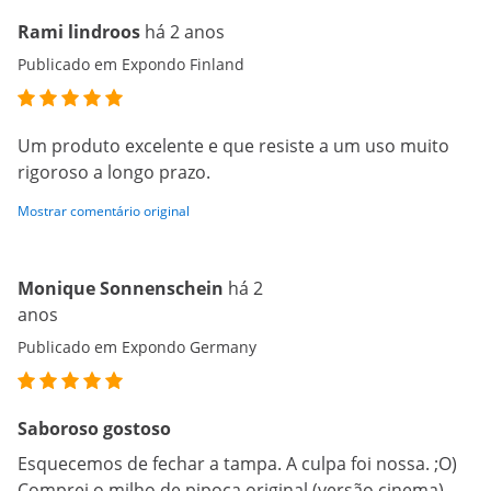
Rami lindroos
há 2 anos
Publicado em Expondo Finland
Um produto excelente e que resiste a um uso muito
rigoroso a longo prazo.
Mostrar comentário original
Monique Sonnenschein
há 2
anos
Publicado em Expondo Germany
Saboroso gostoso
Esquecemos de fechar a tampa. A culpa foi nossa. ;O)
Comprei o milho de pipoca original (versão cinema).