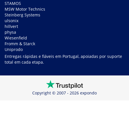
STAMOS
MSW Motor Technics
Steinberg Systems
ulsonix
hillvert
physa
Wiesenfield
Fromm & Starck
Uniprodo
Entregas rápidas e fiáveis em Portugal, apoiadas por suporte
total em cada etapa.
Copyright © 2007 - 2026 expondo