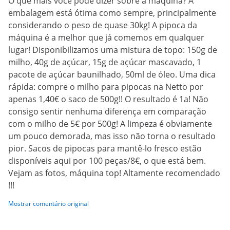
O que mais você pode dizer sobre a máquina? A
embalagem está ótima como sempre, principalmente
considerando o peso de quase 30kg! A pipoca da
máquina é a melhor que já comemos em qualquer
lugar! Disponibilizamos uma mistura de topo: 150g de
milho, 40g de açúcar, 15g de açúcar mascavado, 1
pacote de açúcar baunilhado, 50ml de óleo. Uma dica
rápida: compre o milho para pipocas na Netto por
apenas 1,40€ o saco de 500g!! O resultado é 1a! Não
consigo sentir nenhuma diferença em comparação
com o milho de 5€ por 500g! A limpeza é obviamente
um pouco demorada, mas isso não torna o resultado
pior. Sacos de pipocas para mantê-lo fresco estão
disponíveis aqui por 100 peças/8€, o que está bem.
Vejam as fotos, máquina top! Altamente recomendado
!!!
Mostrar comentário original