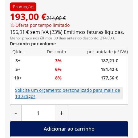
Promoção
193,00 €
214,00 €
Oferta por tempo limitado
156,91 € sem IVA (23%)
Emitimos faturas líquidas.
Menor preço nos últimos 30 dias antes do desconto: 214,00 €
Desconto por volume
Qtde.
Desconto
por unidade (c/ IVA)
3+
3%
187,21 €
5+
6%
181,42 €
10+
8%
177,56 €
Solicite um orçamento personalizado para mais de
10 artigos
Quantidade
-
+
Adicionar ao carrinho