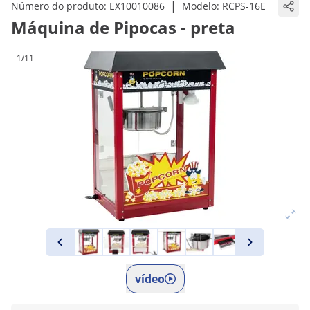
|
Número do produto:
EX10010086
Modelo:
RCPS-16E
Máquina de Pipocas - preta
1/11
vídeo