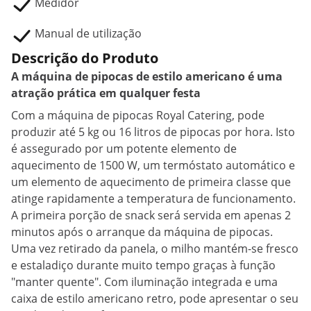
Medidor
Manual de utilização
Descrição do Produto
A máquina de pipocas de estilo americano é uma
atração prática em qualquer festa
Com a máquina de pipocas Royal Catering, pode
produzir até 5 kg ou 16 litros de pipocas por hora. Isto
é assegurado por um potente elemento de
aquecimento de 1500 W, um termóstato automático e
um elemento de aquecimento de primeira classe que
atinge rapidamente a temperatura de funcionamento.
A primeira porção de snack será servida em apenas 2
minutos após o arranque da máquina de pipocas.
Uma vez retirado da panela, o milho mantém-se fresco
e estaladiço durante muito tempo graças à função
"manter quente". Com iluminação integrada e uma
caixa de estilo americano retro, pode apresentar o seu