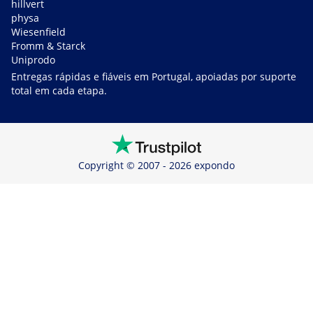
hillvert
physa
Wiesenfield
Fromm & Starck
Uniprodo
Entregas rápidas e fiáveis em Portugal, apoiadas por suporte
total em cada etapa.
Copyright © 2007 - 2026 expondo