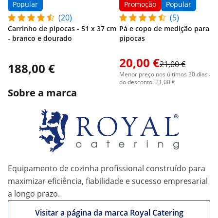
Popular
Promoção
Popular
(20)
(5)
Carrinho de pipocas - 51 x 37 cm
Pá e copo de medição para
- branco e dourado
pipocas
20,00 €
21,00 €
188,00 €
Menor preço nos últimos 30 dias an
do desconto: 21,00 €
Sobre a marca
Equipamento de cozinha profissional construído para
maximizar eficiência, fiabilidade e sucesso empresarial
a longo prazo.
Visitar a página da marca Royal Catering