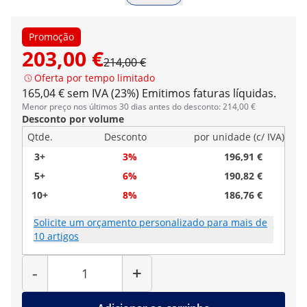
Promoção
203,00 €
214,00 €
Oferta por tempo limitado
165,04 € sem IVA (23%)
Emitimos faturas líquidas.
Menor preço nos últimos 30 dias antes do desconto: 214,00 €
Desconto por volume
Qtde.
Desconto
por unidade (c/ IVA)
3+
3%
196,91 €
5+
6%
190,82 €
10+
8%
186,76 €
Solicite um orçamento personalizado para mais de
10 artigos
Quantidade
-
+