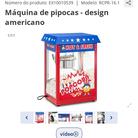
|
Número do produto:
EX10010539
Modelo:
RCPR-16.1
Máquina de pipocas - design
americano
1/11
vídeo