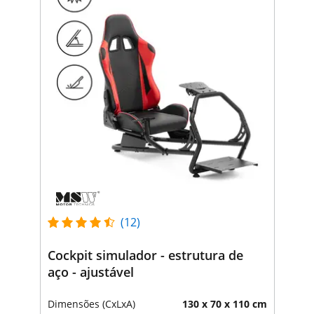
(12)
Cockpit simulador - estrutura de
aço - ajustável
Dimensões (CxLxA)
130 x 70 x 110 cm