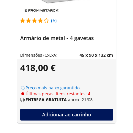
(6)
Armário de metal - 4 gavetas
Dimensões (CxLxA)
45 x 90 x 132 cm
418,00 €
Preço mais baixo garantido
Últimas peças! Itens restantes: 4
ENTREGA GRATUITA
aprox. 21/08
Adicionar ao carrinho