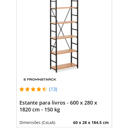
(13)
Estante para livros - 600 x 280 x
1820 cm - 150 kg
Dimensões (CxLxA)
60 x 28 x 184.5 cm