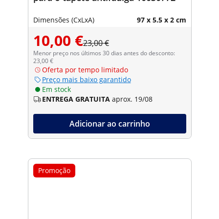
Dimensões (CxLxA)
97 x 5.5 x 2 cm
10,00 €
23,00 €
Menor preço nos últimos 30 dias antes do desconto:
23,00 €
Oferta por tempo limitado
Preço mais baixo garantido
Em stock
ENTREGA GRATUITA
aprox. 19/08
Adicionar ao carrinho
Promoção