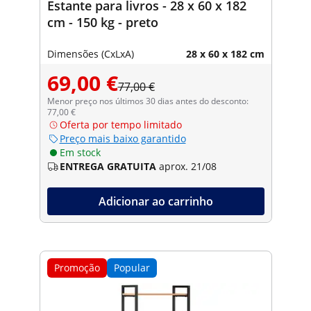
Estante para livros - 28 x 60 x 182
cm - 150 kg - preto
Dimensões (CxLxA)
28 x 60 x 182 cm
69,00 €
77,00 €
Menor preço nos últimos 30 dias antes do desconto:
77,00 €
Oferta por tempo limitado
Preço mais baixo garantido
Em stock
ENTREGA GRATUITA
aprox. 21/08
Adicionar ao carrinho
Promoção
Popular