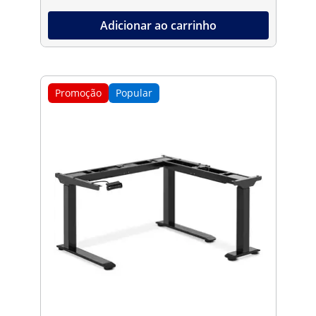
Adicionar ao carrinho
Promoção
Popular