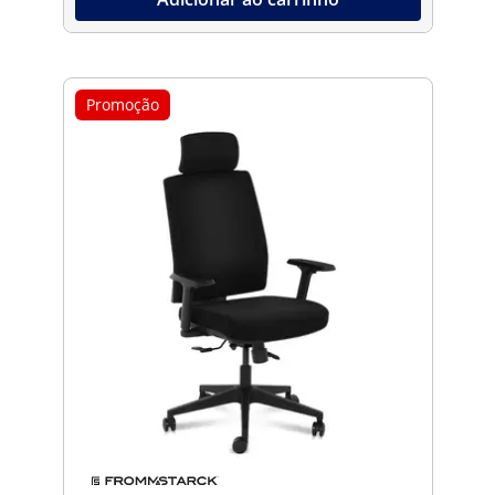
Promoção