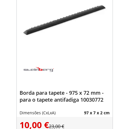
Borda para tapete - 975 x 72 mm -
para o tapete antifadiga 10030772
Dimensões (CxLxA)
97 x 7 x 2 cm
10,00 €
23,00 €