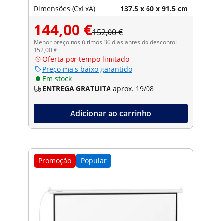
Dimensões (CxLxA)
137.5 x 60 x 91.5 cm
144,00 €
152,00 €
Menor preço nos últimos 30 dias antes do desconto:
152,00 €
Oferta por tempo limitado
Preço mais baixo garantido
Em stock
ENTREGA GRATUITA
aprox. 19/08
Adicionar ao carrinho
Promoção
Popular