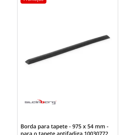
Borda para tapete - 975 x 54 mm -
para o tapete antifadiga 10030772