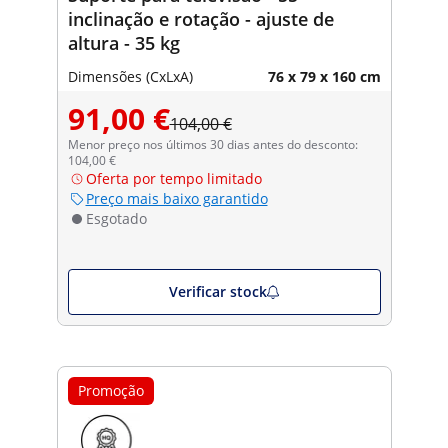
inclinação e rotação - ajuste de
altura - 35 kg
Dimensões (CxLxA)
76 x 79 x 160 cm
91,00 €
104,00 €
Menor preço nos últimos 30 dias antes do desconto:
104,00 €
Oferta por tempo limitado
Preço mais baixo garantido
Esgotado
Verificar stock
Promoção