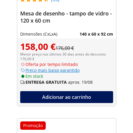
Mesa de desenho - tampo de vidro -
120 x 60 cm
Dimensões (CxLxA)
140 x 60 x 92 cm
158,00 €
176,00 €
Menor preço nos últimos 30 dias antes do desconto:
176,00 €
Oferta por tempo limitado
Preço mais baixo garantido
Em stock
ENTREGA GRATUITA
aprox. 19/08
Adicionar ao carrinho
Promoção