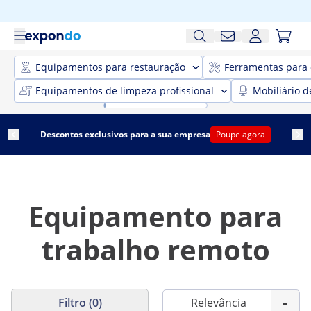
Equipamentos para restauração
Ferramentas para 
Equipamentos de limpeza profissional
Mobiliário d
Descontos exclusivos para a sua empresa
Poupe agora
Equipamento para
trabalho remoto
Filtro (0)