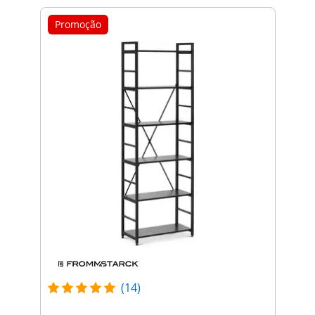
Promoção
(14)