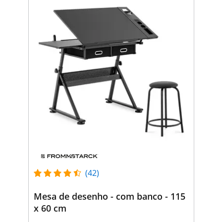
(42)
Mesa de desenho - com banco - 115
x 60 cm