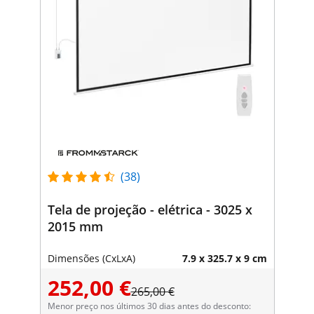
(38)
Tela de projeção - elétrica - 3025 x
2015 mm
Dimensões (CxLxA)
7.9 x 325.7 x 9 cm
252,00 €
265,00 €
Menor preço nos últimos 30 dias antes do desconto: