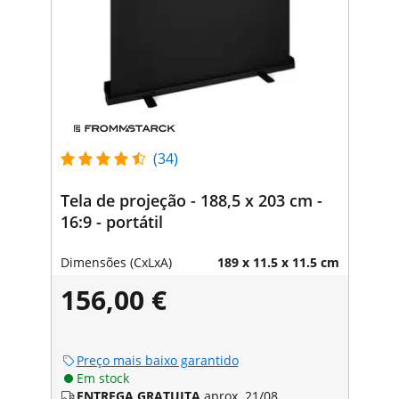
(34)
Tela de projeção - 188,5 x 203 cm -
16:9 - portátil
Dimensões (CxLxA)
189 x 11.5 x 11.5 cm
156,00 €
Preço mais baixo garantido
Em stock
ENTREGA GRATUITA
aprox. 21/08