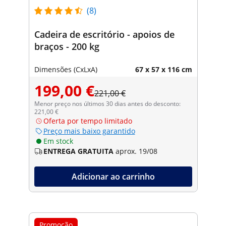
(8)
Cadeira de escritório - apoios de
braços - 200 kg
Dimensões (CxLxA)
67 x 57 x 116 cm
199,00 €
221,00 €
Menor preço nos últimos 30 dias antes do desconto:
221,00 €
Oferta por tempo limitado
Preço mais baixo garantido
Em stock
ENTREGA GRATUITA
aprox. 19/08
Adicionar ao carrinho
Promoção