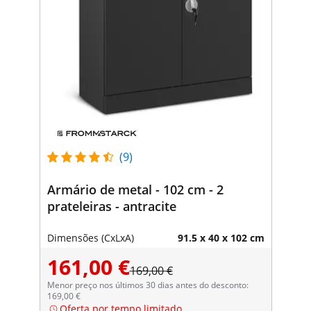
(9)
Armário de metal - 102 cm - 2
prateleiras - antracite
Dimensões (CxLxA)
91.5 x 40 x 102 cm
161,00 €
169,00 €
Menor preço nos últimos 30 dias antes do desconto:
169,00 €
Oferta por tempo limitado