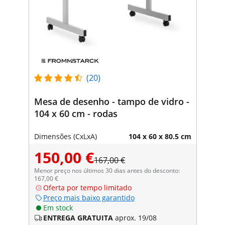
(20)
Mesa de desenho - tampo de vidro -
104 x 60 cm - rodas
Dimensões (CxLxA)
104 x 60 x 80.5 cm
150,00 €
167,00 €
Menor preço nos últimos 30 dias antes do desconto:
167,00 €
Oferta por tempo limitado
Preço mais baixo garantido
Em stock
ENTREGA GRATUITA
aprox. 19/08