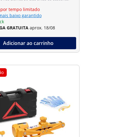
 por tempo limitado
mais baixo garantido
ck
GA GRATUITA
aprox. 18/08
Adicionar ao carrinho
ão