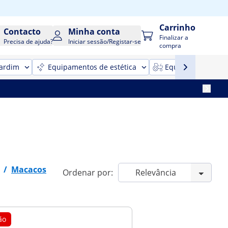
Carrinho
Contacto
Minha conta
Finalizar a
Precisa de ajuda?
Iniciar sessão/Registar-se
compra
jardim
Equipamentos de estética
Equipamentos para
/
Macacos
Ordenar por:
ão