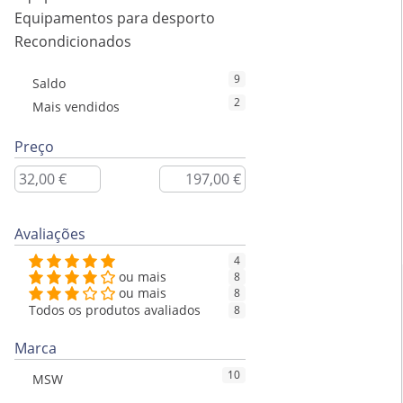
Equipamentos para desporto
Recondicionados
9
Saldo
2
Mais vendidos
Preço
Avaliações
4
ou mais
8
ou mais
8
Todos os produtos avaliados
8
Marca
10
MSW