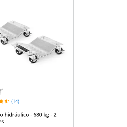
(14)
o hidráulico - 680 kg - 2
es