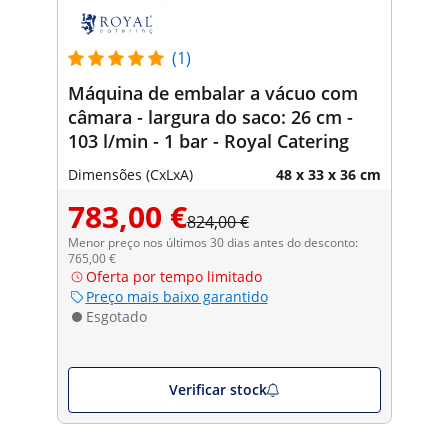
(1)
Máquina de embalar a vácuo com
câmara - largura do saco: 26 cm -
103 l/min - 1 bar - Royal Catering
Dimensões (CxLxA)
48 x 33 x 36 cm
783,00 €
824,00 €
Menor preço nos últimos 30 dias antes do desconto:
765,00 €
Oferta por tempo limitado
Preço mais baixo garantido
Esgotado
Verificar stock