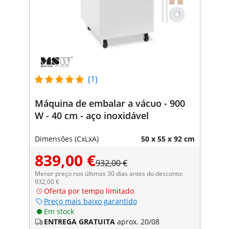
(1)
Máquina de embalar a vácuo - 900
W - 40 cm - aço inoxidável
Dimensões (CxLxA)
50 x 55 x 92 cm
839,00 €
932,00 €
Menor preço nos últimos 30 dias antes do desconto:
932,00 €
Oferta por tempo limitado
Preço mais baixo garantido
Em stock
ENTREGA GRATUITA
aprox. 20/08