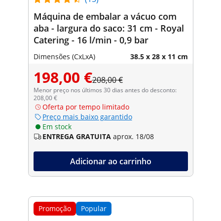
Máquina de embalar a vácuo com
aba - largura do saco: 31 cm - Royal
Catering - 16 l/min - 0,9 bar
Dimensões (CxLxA)
38.5 x 28 x 11 cm
198,00 €
208,00 €
Menor preço nos últimos 30 dias antes do desconto:
208,00 €
Oferta por tempo limitado
Preço mais baixo garantido
Em stock
ENTREGA GRATUITA
aprox. 18/08
Adicionar ao carrinho
Promoção
Popular