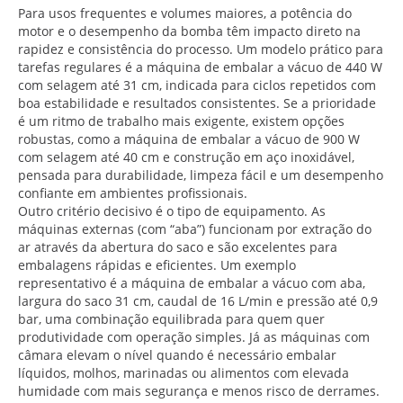
Para usos frequentes e volumes maiores, a potência do
motor e o desempenho da bomba têm impacto direto na
rapidez e consistência do processo. Um modelo prático para
tarefas regulares é a máquina de embalar a vácuo de 440 W
com selagem até 31 cm, indicada para ciclos repetidos com
boa estabilidade e resultados consistentes. Se a prioridade
é um ritmo de trabalho mais exigente, existem opções
robustas, como a máquina de embalar a vácuo de 900 W
com selagem até 40 cm e construção em aço inoxidável,
pensada para durabilidade, limpeza fácil e um desempenho
confiante em ambientes profissionais.
Outro critério decisivo é o tipo de equipamento. As
máquinas externas (com “aba”) funcionam por extração do
ar através da abertura do saco e são excelentes para
embalagens rápidas e eficientes. Um exemplo
representativo é a máquina de embalar a vácuo com aba,
largura do saco 31 cm, caudal de 16 L/min e pressão até 0,9
bar, uma combinação equilibrada para quem quer
produtividade com operação simples. Já as máquinas com
câmara elevam o nível quando é necessário embalar
líquidos, molhos, marinadas ou alimentos com elevada
humidade com mais segurança e menos risco de derrames.