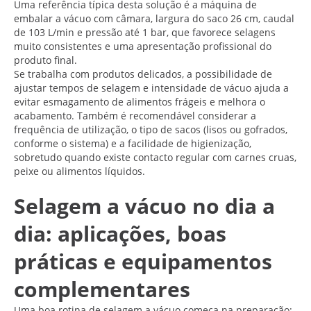
Uma referência típica desta solução é a máquina de
embalar a vácuo com câmara, largura do saco 26 cm, caudal
de 103 L/min e pressão até 1 bar, que favorece selagens
muito consistentes e uma apresentação profissional do
produto final.
Se trabalha com produtos delicados, a possibilidade de
ajustar tempos de selagem e intensidade de vácuo ajuda a
evitar esmagamento de alimentos frágeis e melhora o
acabamento. Também é recomendável considerar a
frequência de utilização, o tipo de sacos (lisos ou gofrados,
conforme o sistema) e a facilidade de higienização,
sobretudo quando existe contacto regular com carnes cruas,
peixe ou alimentos líquidos.
Selagem a vácuo no dia a
dia: aplicações, boas
práticas e equipamentos
complementares
Uma boa rotina de selagem a vácuo começa na preparação: