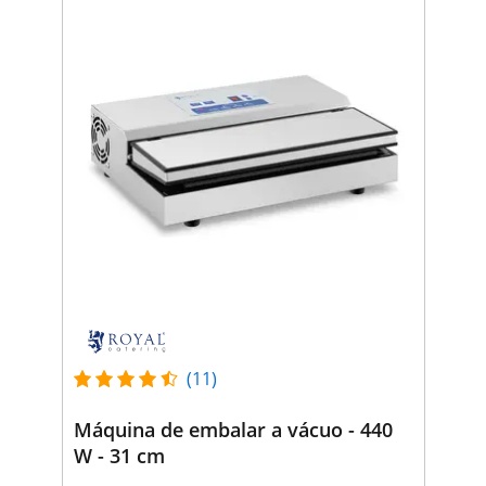
(11)
Máquina de embalar a vácuo - 440
W - 31 cm