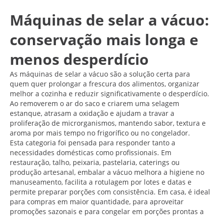
Máquinas de selar a vácuo:
conservação mais longa e
menos desperdício
As máquinas de selar a vácuo são a solução certa para
quem quer prolongar a frescura dos alimentos, organizar
melhor a cozinha e reduzir significativamente o desperdício.
Ao removerem o ar do saco e criarem uma selagem
estanque, atrasam a oxidação e ajudam a travar a
proliferação de microrganismos, mantendo sabor, textura e
aroma por mais tempo no frigorífico ou no congelador.
Esta categoria foi pensada para responder tanto a
necessidades domésticas como profissionais. Em
restauração, talho, peixaria, pastelaria, caterings ou
produção artesanal, embalar a vácuo melhora a higiene no
manuseamento, facilita a rotulagem por lotes e datas e
permite preparar porções com consistência. Em casa, é ideal
para compras em maior quantidade, para aproveitar
promoções sazonais e para congelar em porções prontas a