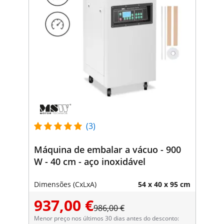
(3)
Máquina de embalar a vácuo - 900
W - 40 cm - aço inoxidável
Dimensões (CxLxA)
54 x 40 x 95 cm
937,00 €
986,00 €
Menor preço nos últimos 30 dias antes do desconto: