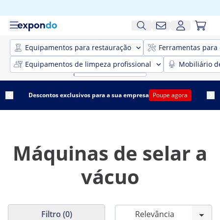
Equipamentos para restauração
Ferramentas para 
Equipamentos de limpeza profissional
Mobiliário d
Descontos exclusivos para a sua empresa
Poupe agora
Máquinas de selar a
vácuo
Filtro (0)