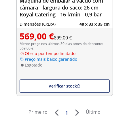
Máquina de embalar a vácuo com
câmara - largura do saco: 26 cm -
Royal Catering - 16 l/min - 0,9 bar
Dimensões (CxLxA)
48 x 33 x 35 cm
569,00 €
899,00 €
Menor preço nos últimos 30 dias antes do desconto:
569,00 €
Oferta por tempo limitado
Preço mais baixo garantido
Esgotado
Verificar stock
Primeiro
Último
1