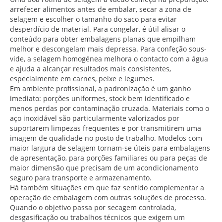
arrefecer alimentos antes de embalar, secar a zona de
selagem e escolher o tamanho do saco para evitar
desperdício de material. Para congelar, é útil alisar o
conteúdo para obter embalagens planas que empilham
melhor e descongelam mais depressa. Para confeção sous-
vide, a selagem homogénea melhora o contacto com a água
e ajuda a alcançar resultados mais consistentes,
especialmente em carnes, peixe e legumes.
Em ambiente profissional, a padronização é um ganho
imediato: porções uniformes, stock bem identificado e
menos perdas por contaminação cruzada. Materiais como o
aço inoxidável são particularmente valorizados por
suportarem limpezas frequentes e por transmitirem uma
imagem de qualidade no posto de trabalho. Modelos com
maior largura de selagem tornam-se úteis para embalagens
de apresentação, para porções familiares ou para peças de
maior dimensão que precisam de um acondicionamento
seguro para transporte e armazenamento.
Há também situações em que faz sentido complementar a
operação de embalagem com outras soluções de processo.
Quando o objetivo passa por secagem controlada,
desgasificação ou trabalhos técnicos que exigem um