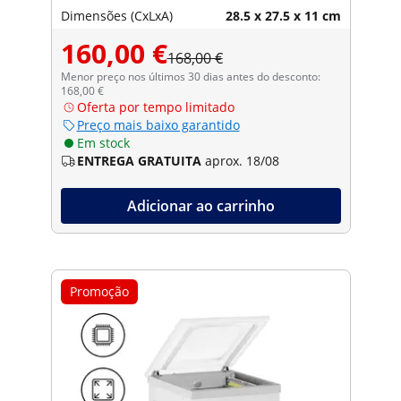
Dimensões (CxLxA)
28.5 x 27.5 x 11 cm
160,00 €
168,00 €
Menor preço nos últimos 30 dias antes do desconto:
168,00 €
Oferta por tempo limitado
Preço mais baixo garantido
Em stock
ENTREGA GRATUITA
aprox. 18/08
Adicionar ao carrinho
Promoção