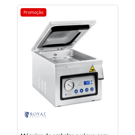
Promoção