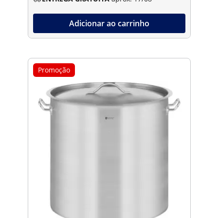
Adicionar ao carrinho
Promoção