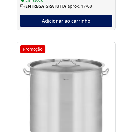
Em stock
ENTREGA GRATUITA
aprox. 17/08
Adicionar ao carrinho
Promoção