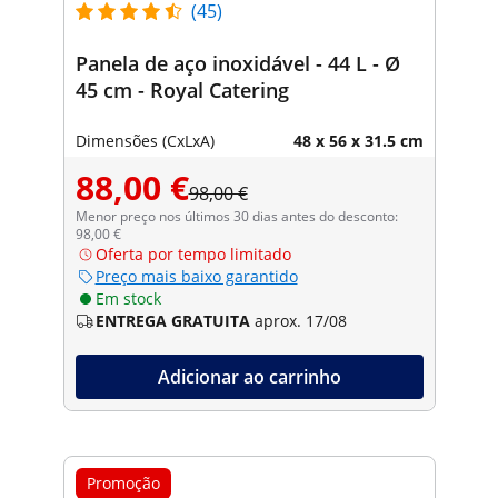
(45)
Panela de aço inoxidável - 44 L - Ø
45 cm - Royal Catering
Dimensões (CxLxA)
48 x 56 x 31.5 cm
88,00 €
98,00 €
Menor preço nos últimos 30 dias antes do desconto:
98,00 €
Oferta por tempo limitado
Preço mais baixo garantido
Em stock
ENTREGA GRATUITA
aprox. 17/08
Adicionar ao carrinho
Promoção