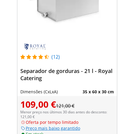
(12)
Separador de gorduras - 21 l - Royal
Catering
Dimensões (CxLxA)
35 x 60 x 30 cm
109,00 €
121,00 €
Menor preço nos últimos 30 dias antes do desconto:
121,00 €
Oferta por tempo limitado
Preço mais baixo garantido