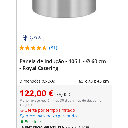
(31)
Panela de indução - 106 L - Ø 60 cm
- Royal Catering
Dimensões (CxLxA)
63 x 73 x 45 cm
122,00 €
136,00 €
Menor preço nos últimos 30 dias antes do desconto:
136,00 €
Oferta por tempo limitado
Preço mais baixo garantido
Em stock
ENTREGA GRATUITA
aprox. 17/08