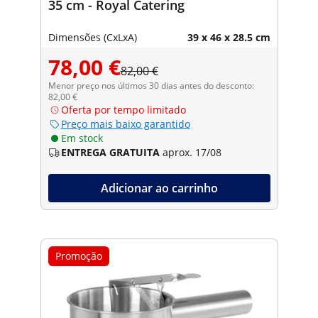
35 cm - Royal Catering
Dimensões (CxLxA)
39 x 46 x 28.5 cm
78,00 €
82,00 €
Menor preço nos últimos 30 dias antes do desconto:
82,00 €
Oferta por tempo limitado
Preço mais baixo garantido
Em stock
ENTREGA GRATUITA
aprox. 17/08
Adicionar ao carrinho
Promoção