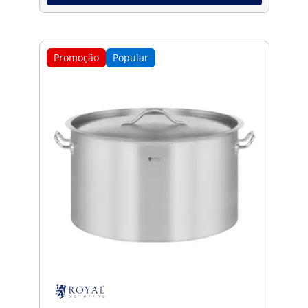
Promoção
Popular