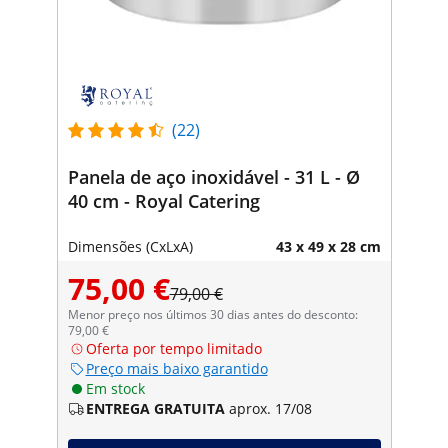
(22)
Panela de aço inoxidável - 31 L - Ø
40 cm - Royal Catering
Dimensões (CxLxA)
43 x 49 x 28 cm
75,00 €
79,00 €
Menor preço nos últimos 30 dias antes do desconto:
79,00 €
Oferta por tempo limitado
Preço mais baixo garantido
Em stock
ENTREGA GRATUITA
aprox. 17/08