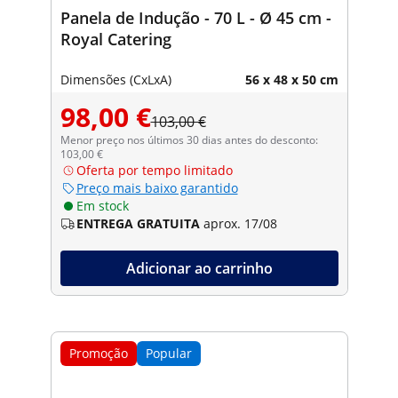
Panela de Indução - 70 L - Ø 45 cm -
Royal Catering
Dimensões (CxLxA)
56 x 48 x 50 cm
98,00 €
103,00 €
Menor preço nos últimos 30 dias antes do desconto:
103,00 €
Oferta por tempo limitado
Preço mais baixo garantido
Em stock
ENTREGA GRATUITA
aprox. 17/08
Adicionar ao carrinho
Promoção
Popular