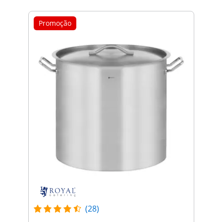
Promoção
(28)