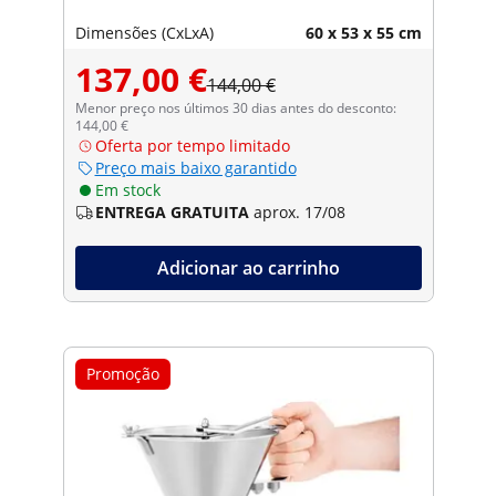
Dimensões (CxLxA)
60 x 53 x 55 cm
137,00 €
144,00 €
Menor preço nos últimos 30 dias antes do desconto:
144,00 €
Oferta por tempo limitado
Preço mais baixo garantido
Em stock
ENTREGA GRATUITA
aprox. 17/08
Adicionar ao carrinho
Promoção