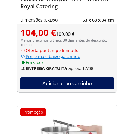
Royal Catering
Dimensões (CxLxA)
53 x 63 x 34 cm
104,00 €
109,00 €
Menor preço nos últimos 30 dias antes do desconto:
109,00 €
Oferta por tempo limitado
Preço mais baixo garantido
Em stock
ENTREGA GRATUITA
aprox. 17/08
Adicionar ao carrinho
Promoção