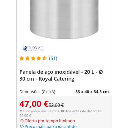
(51)
Panela de aço inoxidável - 20 L - Ø
30 cm - Royal Catering
Dimensões (CxLxA)
33 x 40 x 34.5 cm
47,00 €
52,00 €
Menor preço nos últimos 30 dias antes do desconto:
52,00 €
Oferta por tempo limitado
Preço mais baixo garantido