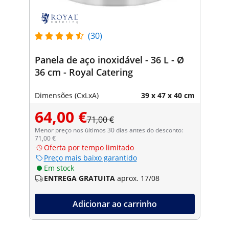
(30)
Panela de aço inoxidável - 36 L - Ø
36 cm - Royal Catering
Dimensões (CxLxA)
39 x 47 x 40 cm
64,00 €
71,00 €
Menor preço nos últimos 30 dias antes do desconto:
71,00 €
Oferta por tempo limitado
Preço mais baixo garantido
Em stock
ENTREGA GRATUITA
aprox. 17/08
Adicionar ao carrinho