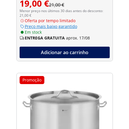
19,00 €
21,00 €
Menor preço nos últimos 30 dias antes do desconto:
21,00 €
Oferta por tempo limitado
Preço mais baixo garantido
Em stock
ENTREGA GRATUITA
aprox. 17/08
Adicionar ao carrinho
Promoção