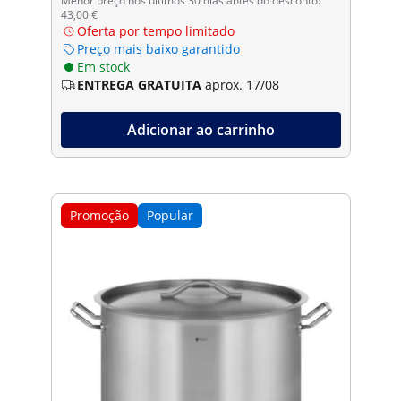
Menor preço nos últimos 30 dias antes do desconto:
43,00 €
Oferta por tempo limitado
Preço mais baixo garantido
Em stock
ENTREGA GRATUITA
aprox. 17/08
Adicionar ao carrinho
Promoção
Popular