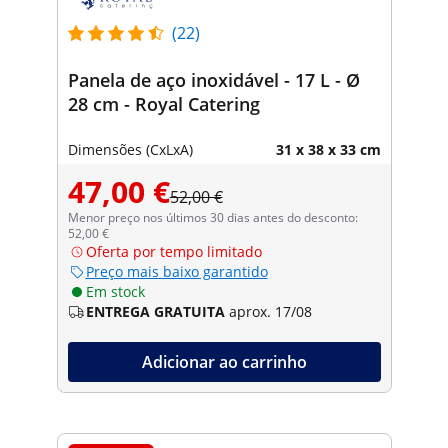
(22)
Panela de aço inoxidável - 17 L - Ø
28 cm - Royal Catering
Dimensões (CxLxA)
31 x 38 x 33 cm
47,00 €
52,00 €
Menor preço nos últimos 30 dias antes do desconto:
52,00 €
Oferta por tempo limitado
Preço mais baixo garantido
Em stock
ENTREGA GRATUITA
aprox. 17/08
Adicionar ao carrinho