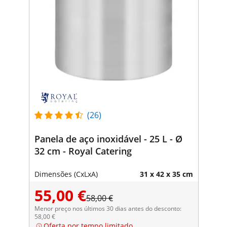
(26)
Panela de aço inoxidável - 25 L - Ø
32 cm - Royal Catering
Dimensões (CxLxA)
31 x 42 x 35 cm
55,00 €
58,00 €
Menor preço nos últimos 30 dias antes do desconto:
58,00 €
Oferta por tempo limitado