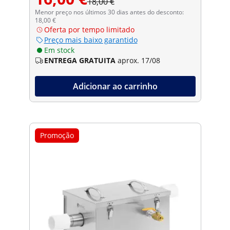
18,00 €
Menor preço nos últimos 30 dias antes do desconto:
18,00 €
Oferta por tempo limitado
Preço mais baixo garantido
Em stock
ENTREGA GRATUITA
aprox. 17/08
Adicionar ao carrinho
Promoção