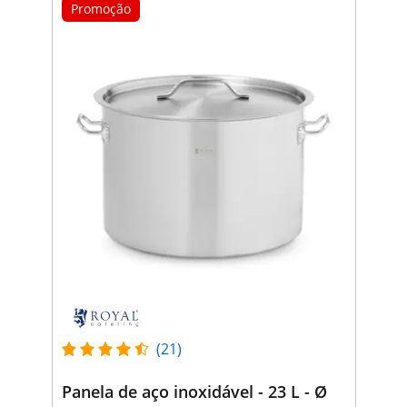
Promoção
(21)
Panela de aço inoxidável - 23 L - Ø