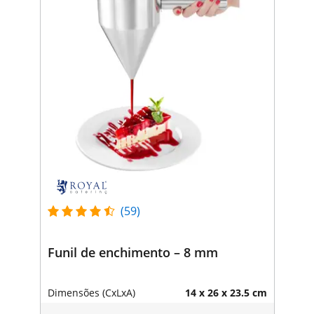
(59)
Funil de enchimento – 8 mm
Dimensões (CxLxA)
14 x 26 x 23.5 cm