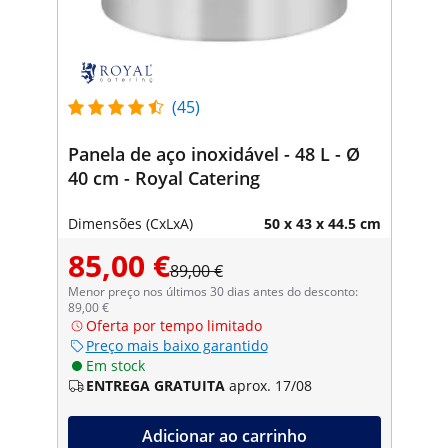
(45)
Panela de aço inoxidável - 48 L - Ø
40 cm - Royal Catering
Dimensões (CxLxA)
50 x 43 x 44.5 cm
85,00 €
89,00 €
Menor preço nos últimos 30 dias antes do desconto:
89,00 €
Oferta por tempo limitado
Preço mais baixo garantido
Em stock
ENTREGA GRATUITA
aprox. 17/08
Adicionar ao carrinho