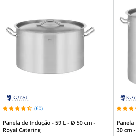
(60)
Panela de Indução - 59 L - Ø 50 cm -
Panela 
Royal Catering
30 cm -