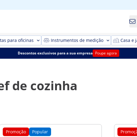
as para oficinas
Instrumentos de medição
Casa e 
Descontos exclusivos para a sua empresa
Poupe agora
f de cozinha
Promoção
Popular
Promoç