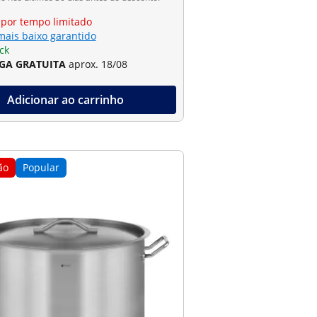
 por tempo limitado
mais baixo garantido
ck
GA GRATUITA
aprox. 18/08
Adicionar ao carrinho
ão
Popular