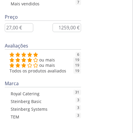
7
Mais vendidos
Preço
Avaliações
6
ou mais
19
ou mais
19
Todos os produtos avaliados
19
Marca
31
Royal Catering
3
Steinberg Basic
3
Steinberg Systems
3
TEM