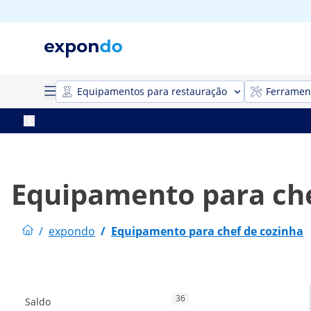
Equipamentos para restauração
Ferrament
Equipamento para che
/
expondo
/
Equipamento para chef de cozinha
36
Saldo