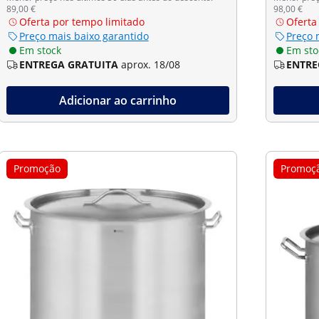
89,00 €
98,00 €
Oferta por tempo limitado
Oferta
Preço mais baixo garantido
Preço 
Em stock
Em sto
ENTREGA GRATUITA
aprox. 18/08
ENTRE
Adicionar ao carrinho
Promoção
Promoç