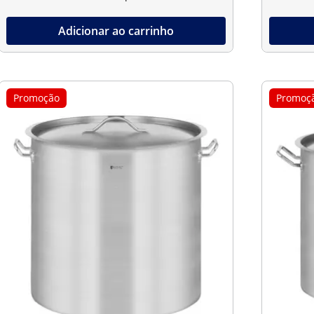
Adicionar ao carrinho
Promoção
Promoç