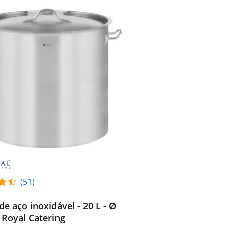
(51)
de aço inoxidável - 20 L - Ø
 Royal Catering