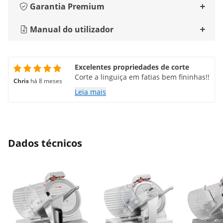
Garantia Premium
Manual do utilizador
Excelentes propriedades de corte
Corte a linguiça em fatias bem fininhas!!
Chris
há 8 meses
Leia mais
Dados técnicos