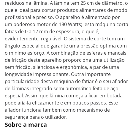
resíduos na lâmina. A lâmina tem 25 cm de diâmetro, o
que é ideal para cortar produtos alimentares de modo
profissional e preciso. O aparelho é alimentado por
um poderoso motor de 180 Watts; esta máquina corta
fatias de 0 a 12 mm de espessura, o que é,
evidentemente, regulável. O sistema de corte tem um
ângulo especial que garante uma pressão óptima com
o mínimo esforço. A combinação de esferas e mancais
de fricção deste aparelho proporciona uma utilização
sem fricção, silenciosa e ergonómica, a par de uma
longevidade impressionante. Outra importante
particularidade desta máquina de fatiar é o seu afiador
de lâminas integrado semi-automático feita de aço
especial. Assim que lâmina começa a ficar embotada,
pode afiá-la eficazmente e em poucos passos. Este
afiador funciona também como mecanismo de
segurança para o utilizador.
Sobre a marca