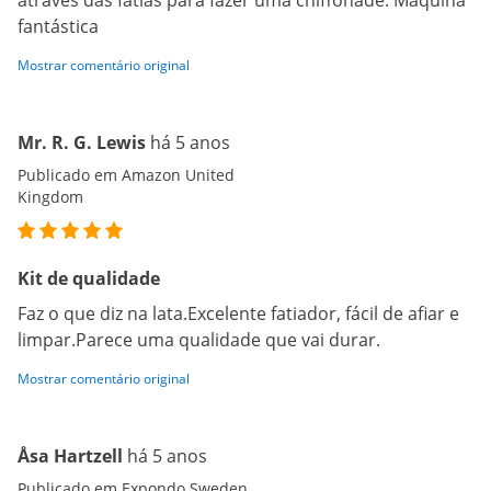
através das fatias para fazer uma chiffonade. Máquina
fantástica
Mostrar comentário original
Mr. R. G. Lewis
há 5 anos
Publicado em Amazon United
Kingdom
Kit de qualidade
Faz o que diz na lata.Excelente fatiador, fácil de afiar e
limpar.Parece uma qualidade que vai durar.
Mostrar comentário original
Åsa Hartzell
há 5 anos
Publicado em Expondo Sweden