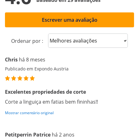
Baseado em 29 avaliações
Escrever uma avaliação
Sort reviews
Ordenar por :
Chris
há 8 meses
Publicado em Expondo Austria
Excelentes propriedades de corte
Corte a linguiça em fatias bem fininhas!!
Mostrar comentário original
Petitperrin Patrice
há 2 anos