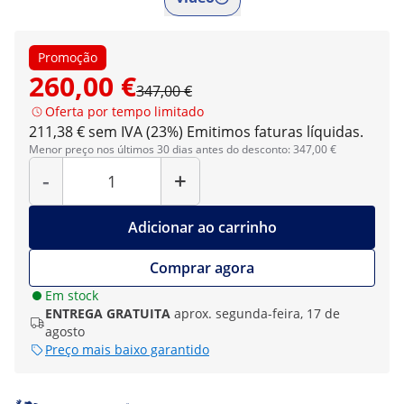
Promoção
260,00 €
347,00 €
Oferta por tempo limitado
211,38 € sem IVA (23%)
Emitimos faturas líquidas.
Menor preço nos últimos 30 dias antes do desconto: 347,00 €
Quantidade
-
+
Adicionar ao carrinho
Comprar agora
Em stock
ENTREGA GRATUITA
aprox. segunda-feira, 17 de
agosto
Preço mais baixo garantido