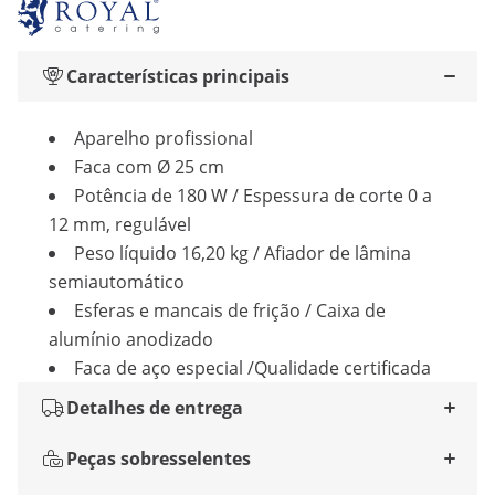
Características principais
Aparelho profissional
Faca com Ø 25 cm
Potência de 180 W / Espessura de corte 0 a
12 mm, regulável
Peso líquido 16,20 kg / Afiador de lâmina
semiautomático
Esferas e mancais de frição / Caixa de
alumínio anodizado
Faca de aço especial /Qualidade certificada
Detalhes de entrega
Peças sobresselentes