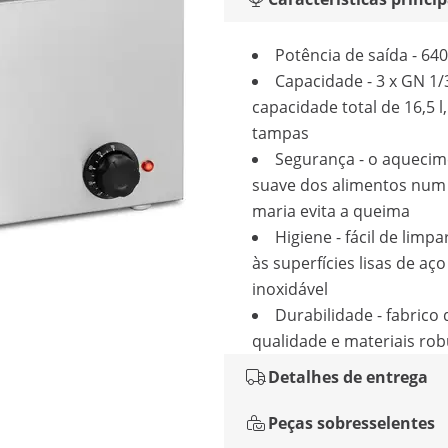
Potência de saída - 64
Capacidade - 3 x GN 1
capacidade total de 16,5 l
tampas
Segurança - o aqueci
suave dos alimentos num
maria evita a queima
Higiene - fácil de limpa
às superfícies lisas de aço
inoxidável
Durabilidade - fabrico 
qualidade e materiais ro
Detalhes de entrega
Peças sobresselentes