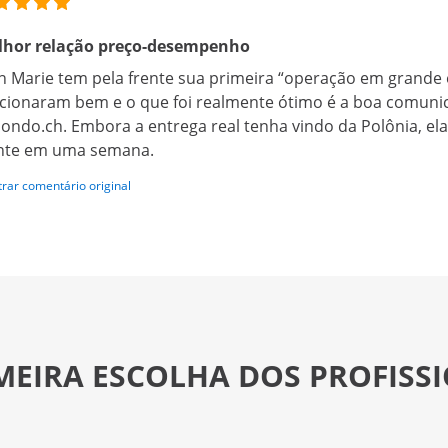
lhor relação preço-desempenho
n Marie tem pela frente sua primeira “operação em grande es
cionaram bem e o que foi realmente ótimo é a boa comuni
ondo.ch. Embora a entrega real tenha vindo da Polônia, el
nte em uma semana.
rar comentário original
MEIRA ESCOLHA DOS PROFISS