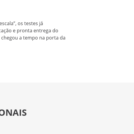
cala”, os testes já
cação e pronta entrega do
a chegou a tempo na porta da
IONAIS