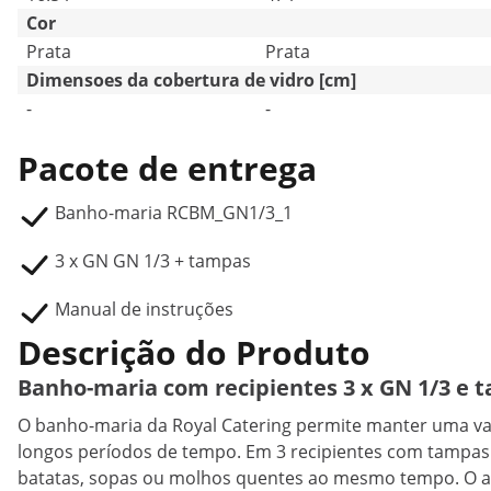
Cor
Prata
Prata
Dimensoes da cobertura de vidro [cm]
-
-
Pacote de entrega
Banho-maria RCBM_GN1/3_1
3 x GN GN 1/3 + tampas
Manual de instruções
Descrição do Produto
Banho-maria com recipientes 3 x GN 1/3 e 
O banho-maria da Royal Catering permite manter uma va
longos períodos de tempo. Em 3 recipientes com tampas (
batatas, sopas ou molhos quentes ao mesmo tempo. O 