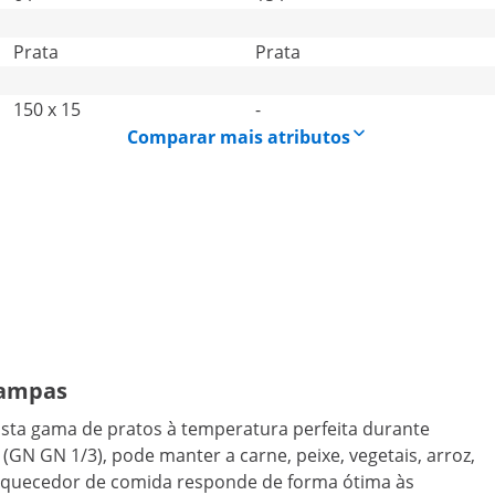
Prata
Prata
150 x 15
-
Comparar mais atributos
tampas
sta gama de pratos à temperatura perfeita durante
GN GN 1/3), pode manter a carne, peixe, vegetais, arroz,
aquecedor de comida responde de forma ótima às