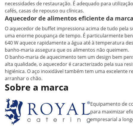
necessidades de restauração. É adequado para utilização 
cafés, casas de repouso ou clínicas.
Aquecedor de alimentos eficiente da marca
O aquecedor de buffet impressiona acima de tudo pela su
uma enorme poupança de tempo. É particularmente bené
640 W aquece rapidamente a água até à temperatura desej
banho-maria assegura que os alimentos não queimem.
O banho-maria de aquecimento tem um design bem pensad
alta qualidade, o aquecedor é caracterizado pela sua resi
higiénica. O aço inoxidável também tem uma excelente re
arranhar o chão.
Sobre a marca
Equipamento de coz
para maximizar efic
empresarial a long