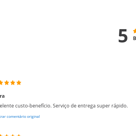
5
B
ra
elente custo-benefício. Serviço de entrega super rápido.
rar comentário original