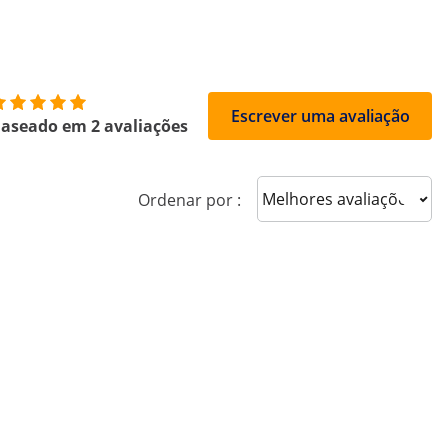
Escrever uma avaliação
aseado em 2 avaliações
Sort reviews
Ordenar por :