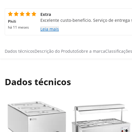
Extra
Excelente custo-benefício. Serviço de entrega
Phili
há 11 meses
Leia mais
Dados técnicos
Descrição do Produto
Sobre a marca
Classificaçõe
Dados técnicos