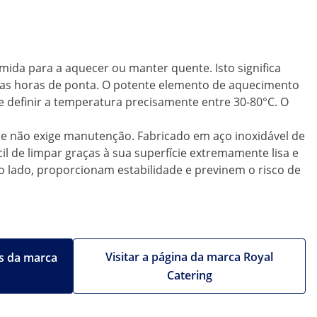
mida para a aquecer ou manter quente. Isto significa
as horas de ponta. O potente elemento de aquecimento
e definir a temperatura precisamente entre 30-80°C. O
 não exige manutenção. Fabricado em aço inoxidável de
cil de limpar graças à sua superfície extremamente lisa e
o lado, proporcionam estabilidade e previnem o risco de
Visitar a página da marca Royal
s da marca
Catering