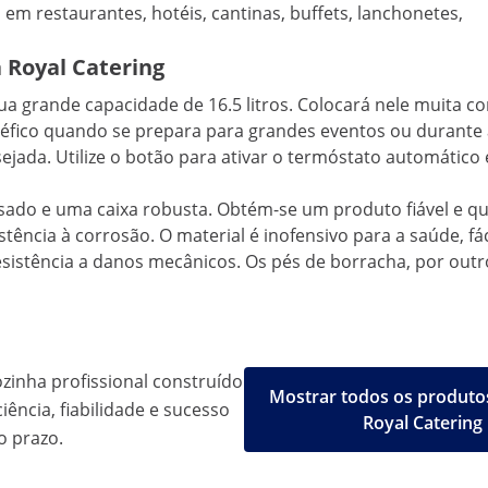
em restaurantes, hotéis, cantinas, buffets, lanchonetes,
 Royal Catering
a grande capacidade de 16.5 litros. Colocará nele muita co
fico quando se prepara para grandes eventos ou durante 
ada. Utilize o botão para ativar o termóstato automático 
o e uma caixa robusta. Obtém-se um produto fiável e que
stência à corrosão. O material é inofensivo para a saúde, fá
sistência a danos mecânicos. Os pés de borracha, por outr
inha profissional construído
Mostrar todos os produto
iência, fiabilidade e sucesso
Royal Catering
o prazo.